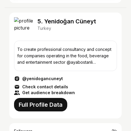
5. Yenidoğan Cüneyt
Turkey
To create professional consultancy and concept
for companies operating in the food, beverage
and entertainment sector @ayabostanli
@palmurlaa
@yenidogancuneyt
Check contact details
Get audience breakdown
Full Profile Data