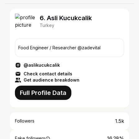
6. Asli Kucukcalik
Turkey
Food Engineer / Researcher @zadevital
@aslikucukcalik
Check contact details
Get audience breakdown
Full Profile Data
1.5k
Followers
16.28%
Fake followers