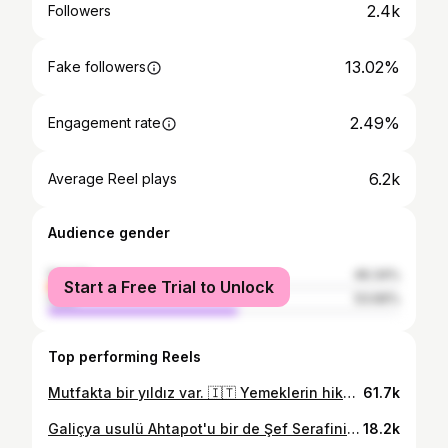
2.4k
Followers
13.02%
Fake followers
2.49%
Engagement rate
6.2k
Average Reel plays
Audience gender
female
46.34%
Start a Free Trial to Unlock
male
53.66%
Top performing Reels
Mutfakta bir yıldız var. 🇮🇹 Yemeklerin hikayelerini bir de @chef.serafini 'den dinleyin... #risotto #italianfood #chef #chefslife #lavaresahne #ankara
61.7k
Galiçya usulü Ahtapot'u bir de Şef Serafini'den dinleyin... #ankara #lavarealice
18.2k