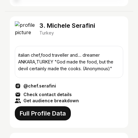
3. Michele Serafini
Turkey
italian chef,food traveller and.... dreamer
ANKARA,TURKEY "God made the food, but the
devil certainly made the cooks. (Anonymous)"
@chef.serafini
Check contact details
Get audience breakdown
Full Profile Data