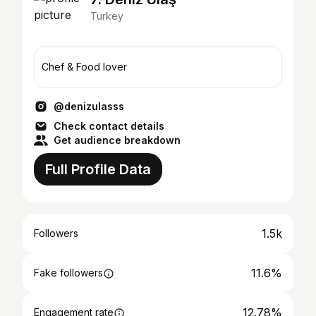
Turkey
Chef & Food lover
@denizulasss
Check contact details
Get audience breakdown
Full Profile Data
1.5k
Followers
11.6%
Fake followers
12.78%
Engagement rate