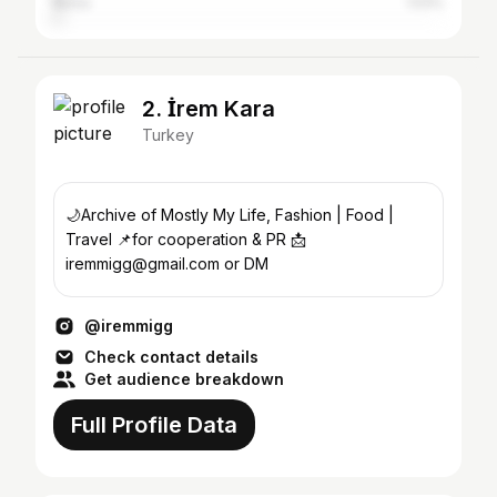
Bursa
1.53%
2. İrem Kara
Turkey
🌙Archive of Mostly My Life, Fashion | Food |
Travel 📌for cooperation & PR 📩
iremmigg@gmail.com or DM
@iremmigg
Check contact details
Get audience breakdown
Full Profile Data