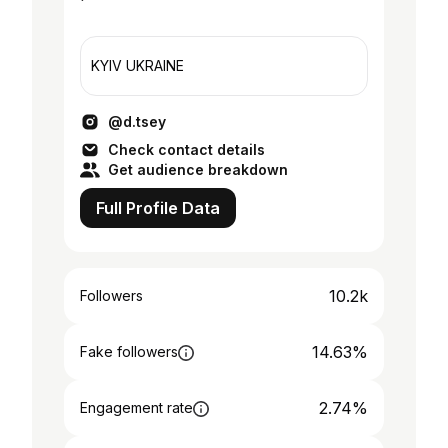
KYIV UKRAINE
@d.tsey
Check contact details
Get audience breakdown
Full Profile Data
10.2k
Followers
14.63%
Fake followers
2.74%
Engagement rate