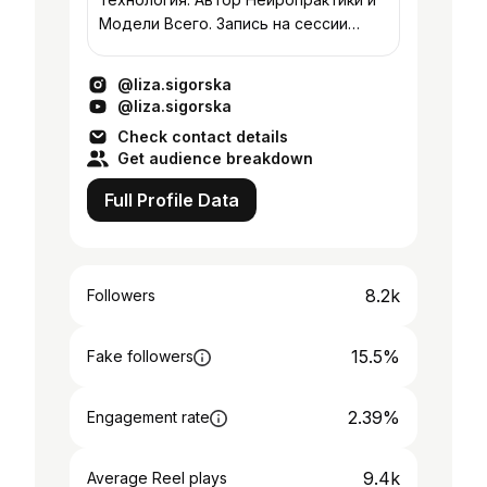
Модели Всего. Запись на сессии
@viktoriia_assistant Открытые
практики в tg-канале
@liza.sigorska
@liza.sigorska
Check contact details
Get audience breakdown
Full Profile Data
8.2k
Followers
15.5%
Fake followers
2.39%
Engagement rate
9.4k
Average Reel plays