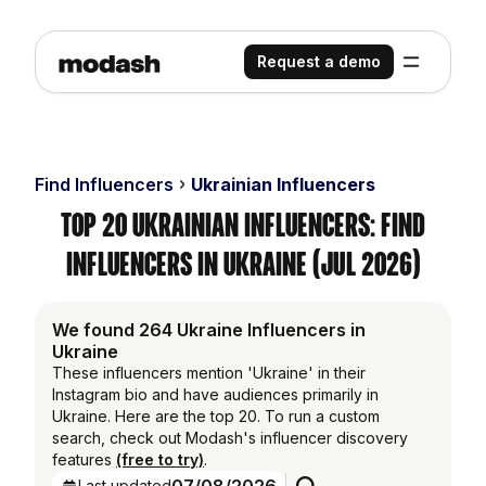
Request a demo
Find Influencers
Ukrainian Influencers
Top 20 Ukrainian Influencers: Find
Influencers in Ukraine (Jul 2026)
We found 264 Ukraine Influencers in
Ukraine
These influencers mention 'Ukraine' in their
Instagram bio and have audiences primarily in
Ukraine. Here are the top 20. To run a custom
search, check out Modash's influencer discovery
features
(free to try)
.
Last updated