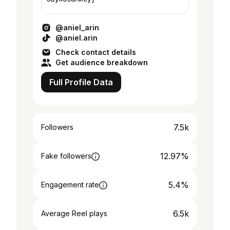
@aniel_arin
@aniel.arin
Check contact details
Get audience breakdown
Full Profile Data
7.5k
Followers
12.97%
Fake followers
5.4%
Engagement rate
6.5k
Average Reel plays