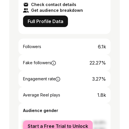
Check contact details
Get audience breakdown
Full Profile Data
6.1k
Followers
22.27%
Fake followers
3.27%
Engagement rate
1.8k
Average Reel plays
Audience gender
female
52.25%
Start a Free Trial to Unlock