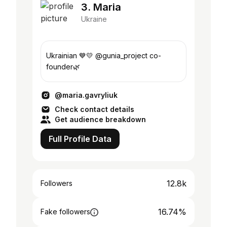
3. Maria
Ukraine
Ukrainian 💙💛 @gunia_project co-
founder🌿
@maria.gavryliuk
Check contact details
Get audience breakdown
Full Profile Data
12.8k
Followers
16.74%
Fake followers