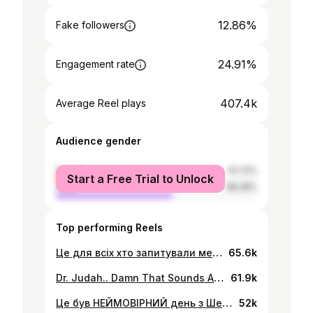
12.86%
Fake followers
24.91%
Engagement rate
407.4k
Average Reel plays
Audience gender
female
41.72%
Start a Free Trial to Unlock
male
58.28%
Top performing Reels
Це для всіх хто запитували мене у дірект 💙💛🤘🏿. Обіцяю робити більше каверз🪕 і постити їх😎🤙🏿💵. Напишіть в коментарях якого кольору ваші очі👁👇🏿. I wanna rock with you someday @sviatoslav.vakarchuk @okeanelzy_official 😀🤙🏿
65.6k
Dr. Judah.. Damn That Sounds Amazing!! 😌 We Thank God🙏🏿😃 “Кінець не є чимось поганим, це всього лиш означає що попереду початок чогось нового. Є багато речей, що ніколи не закінчуються, а просто щоразу починаються по новому. Кінець не є чимось поганим і часто це й зовсім не кінець; деякі речі зовсім безкінечні.” “Ends are not bad things, they just mean that something else is about to begin. And there are many things that don't really end, anyway, they just begin again in a new way. Ends are not bad and many ends aren't really an ending; some things are never-ending." -C. JoyBell C.😄
61.9k
Це був НЕЙМОВІРНИЙ день з Шефом Вінник🔥 Він навіть навчив мене Гопака.😆🕺🏿 Пишіть в коментс 👇🏿 кого б ви хотіли побачити наступного в шоу з Шефом Юрою!! 😜 Може Юлію 😏🤔 Ви можете переглянути хайлайтс, якщо ви пропустили шоу🔥 #fun
52k