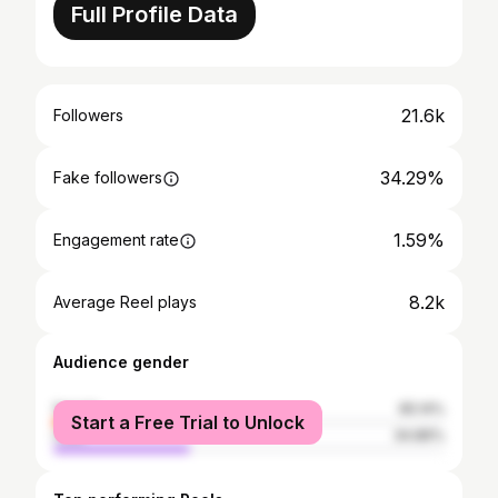
Full Profile Data
21.6k
Followers
34.29%
Fake followers
1.59%
Engagement rate
8.2k
Average Reel plays
Audience gender
female
65.14%
Start a Free Trial to Unlock
male
34.86%