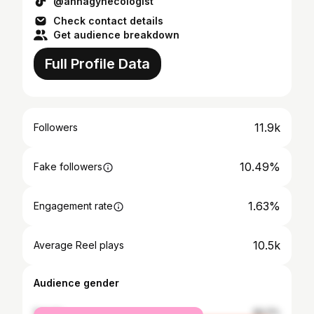
@annagynecologist
Check contact details
Get audience breakdown
Full Profile Data
11.9k
Followers
10.49%
Fake followers
1.63%
Engagement rate
10.5k
Average Reel plays
Audience gender
female
96.11%