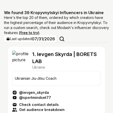
We found 39 Kropyvnytskyi Influencers in Ukraine
Here's the top 20 of them, ordered by which creators have
the highest percentage of their audience in Kropyvnytskyi. To
run a custom search, check out Modash's influencer discovery
features
(free to try)
.
07/31/2026
Last updated
1. Ievgen Skyrda | BORETS
LAB
Ukraine
Ukrainian Jiu-Jitsu Coach
@ievgen_skyrda
@sportmindset77
Check contact details
Get audience breakdown