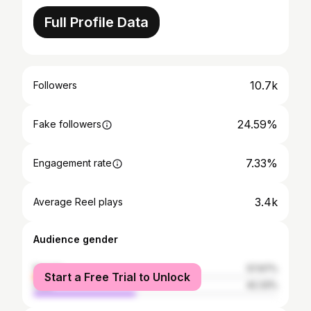
Full Profile Data
10.7k
Followers
24.59%
Fake followers
7.33%
Engagement rate
3.4k
Average Reel plays
Audience gender
female
57.67%
Start a Free Trial to Unlock
male
42.33%