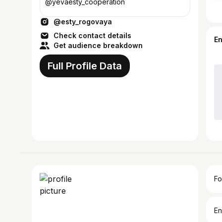
@yevaesty_cooperation
@esty_rogovaya
Check contact details
E
Get audience breakdown
Full Profile Data
Fo
En