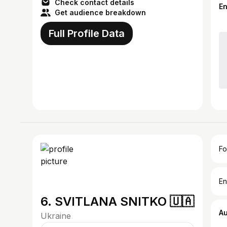
Check contact details
E
Get audience breakdown
Full Profile Data
Fo
En
6. SVITLANA SNITKO 🇺🇦
A
Ukraine