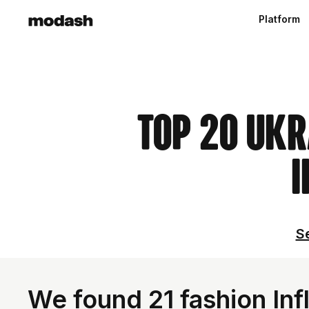
Platform
Top 20 Ukr
I
Se
We found 21 fashion Inf