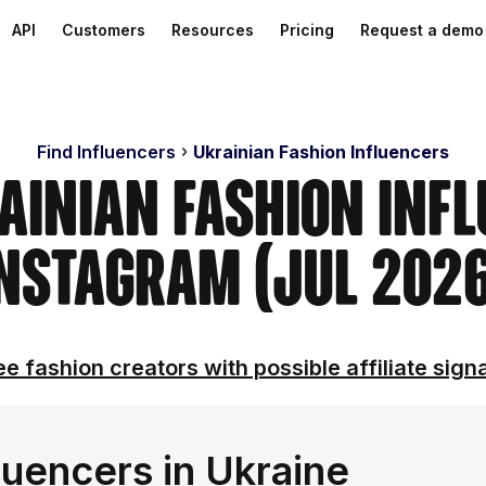
API
Customers
Resources
Pricing
Request a demo
Find Influencers
Ukrainian Fashion Influencers
ainian Fashion Inf
nstagram (Jul 202
e fashion creators with possible affiliate sign
luencers in Ukraine