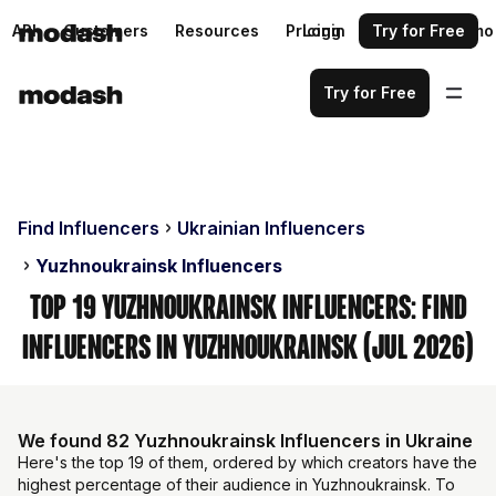
API
Customers
Resources
Pricing
Login
Request a demo
Try for Free
Try for Free
Find Influencers
Ukrainian Influencers
Yuzhnoukrainsk Influencers
Top 19 Yuzhnoukrainsk Influencers: Find
Influencers in Yuzhnoukrainsk (Jul 2026)
We found 82 Yuzhnoukrainsk Influencers in Ukraine
Here's the top 19 of them, ordered by which creators have the
highest percentage of their audience in Yuzhnoukrainsk. To