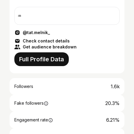
♒
@tat.melnik_
Check contact details
Get audience breakdown
Full Profile Data
1.6k
Followers
20.3%
Fake followers
6.21%
Engagement rate