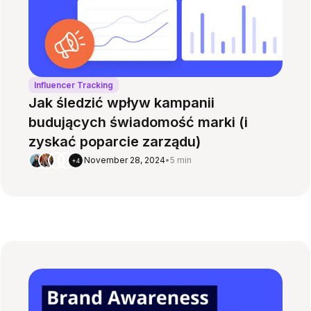
Influencer Tracking
Jak śledzić wpływ kampanii
budujących świadomość marki (i
zyskać poparcie zarządu)
November 28, 2024
•
5 min
+4