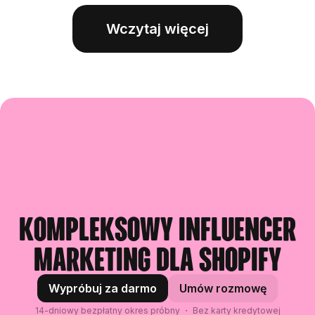
Wczytaj więcej
Kompleksowy influencer
marketing dla Shopify
Wypróbuj za darmo
Umów rozmowę
14-dniowy bezpłatny okres próbny ・ Bez karty kredytowej