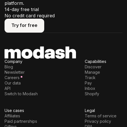
platform.
14-day free trial
No credit card required
Try for free
Try for free
Company
Capabilities
Blog
Discover
Newsletter
Manage
Careers
Track
Our data
Pay
API
Inbox
Switch to Modash
Shopify
Use cases
Legal
Affiliates
Terms of service
Paid partnerships
Privacy policy
Gifting
DPA