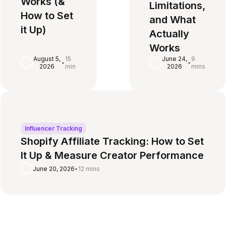
Works (&
Limitations,
How to Set
and What
it Up)
Actually
Works
August 5,
15
June 24,
9
•
•
2026
min
2026
mins
Influencer Tracking
Shopify Affiliate Tracking: How to Set
It Up & Measure Creator Performance
June 20, 2026
•
12 mins