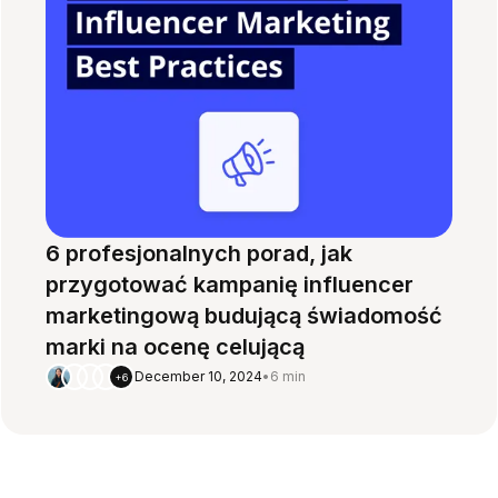
6 profesjonalnych porad, jak
przygotować kampanię influencer
marketingową budującą świadomość
marki na ocenę celującą
December 10, 2024
•
6 min
+6