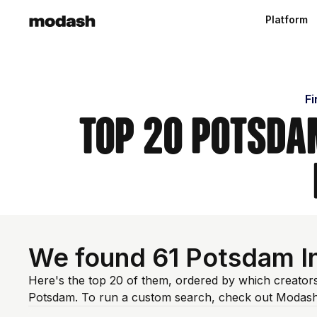
Platform
Fi
Top 20 Potsdam
We found 61 Potsdam I
Here's the top 20 of them, ordered by which creators
Potsdam. To run a custom search, check out Modash'