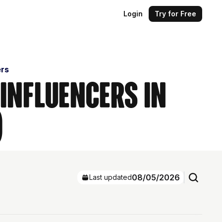
Login
Try for Free
ers
 Influencers in
)
08/05/2026
Last updated