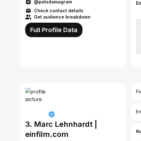
@potsdamagram
E
Check contact details
Get audience breakdown
Full Profile Data
Fo
En
3. Marc Lehnhardt |
A
einfilm.com