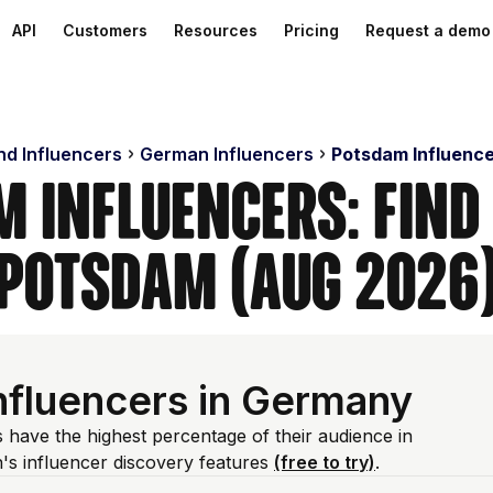
API
Customers
Resources
Pricing
Request a demo
nd Influencers
German Influencers
Potsdam Influenc
 Influencers: Find
Potsdam (Aug 2026
nfluencers in Germany
 have the highest percentage of their audience in
s influencer discovery features
(free to try)
.