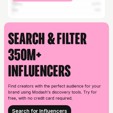
Turkey
2.27%
Italy
1.2%
Search & filter
350M+
influencers
Find creators with the perfect audience for your
brand using Modash's discovery tools. Try for
free, with no credit card required.
Search for Influencers