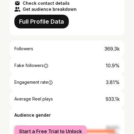
Check contact details
Get audience breakdown
Full Profile Data
369.3k
Followers
10.9%
Fake followers
3.81%
Engagement rate
933.1k
Average Reel plays
Audience gender
female
95.63%
Start a Free Trial to Unlock