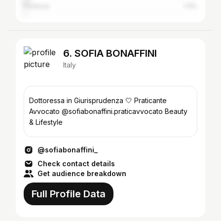
Florence
1.11%
6. SOFIA BONAFFINI
Italy
Dottoressa in Giurisprudenza 🤍 Praticante
Avvocato @sofiabonaffini.praticavvocato Beauty
& Lifestyle
@sofiabonaffini_
Check contact details
Get audience breakdown
Full Profile Data