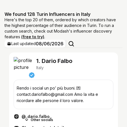
We found 128 Turin Influencers in Italy
Here's the top 20 of them, ordered by which creators have
the highest percentage of their audience in Turin. To run a
custom search, check out Modash's influencer discovery
features
(free to try)
.
08/06/2026
Last updated
1. Dario Falbo
Italy
Rendo i social un po’ più buoni. 💌
contact.dariofalbo@gmail.com Amo la vita e
ricordare alle persone il loro valore.
@_dario.falbo_
Other socials