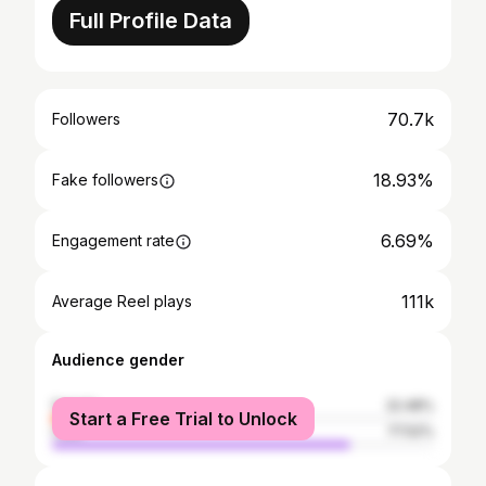
Full Profile Data
70.7k
Followers
18.93%
Fake followers
6.69%
Engagement rate
111k
Average Reel plays
Audience gender
female
22.48%
Start a Free Trial to Unlock
male
77.52%