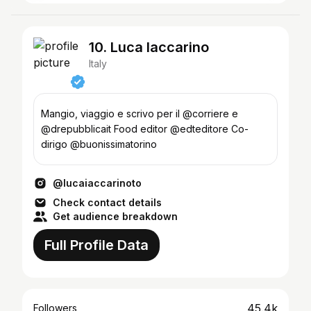
10. Luca Iaccarino
Italy
Mangio, viaggio e scrivo per il @corriere e
@drepubblicait Food editor @edteditore Co-
dirigo @buonissimatorino
@lucaiaccarinoto
Check contact details
Get audience breakdown
Full Profile Data
45.4k
Followers