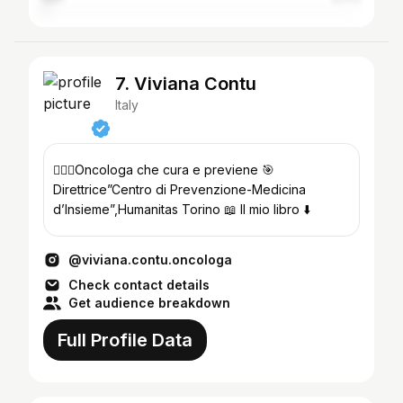
7. Viviana Contu
Italy
👩🏻‍⚕️Oncologa che cura e previene 🎯
Direttrice”Centro di Prevenzione-Medicina
d’Insieme”,Humanitas Torino 📖 Il mio libro ⬇️
@viviana.contu.oncologa
Check contact details
Get audience breakdown
Full Profile Data