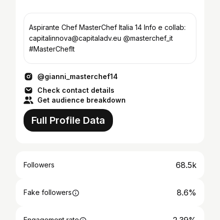
Aspirante Chef MasterChef Italia 14 Info e collab:
capitalinnova@capitaladv.eu @masterchef_it
#MasterChefIt
@gianni_masterchef14
Check contact details
Get audience breakdown
Full Profile Data
68.5k
Followers
8.6%
Fake followers
Engagement rate