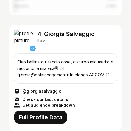
Messina
2.09%
4. Giorgia Salvaggio
Italy
Ciao bellina qui faccio cose, disturbo mio marito e
racconto la mia vita🤭 💌
giorgia@dotmanagement.it In elenco AGCOM 🤍
@mamirastore @domusnormanna
@giorgiasalvaggio
Check contact details
Get audience breakdown
Full Profile Data