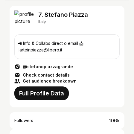
7. Stefano Piazza
Italy
📲 Info & Collabs direct o email 📩
l.arteinpiazza@libero.it
@stefanopiazzagrande
Check contact details
Get audience breakdown
Full Profile Data
106k
Followers