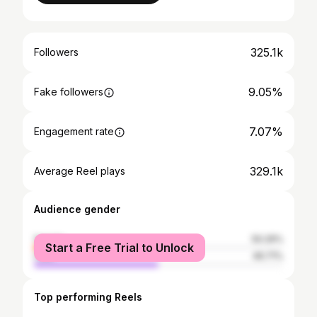
325.1k
Followers
9.05%
Fake followers
7.07%
Engagement rate
329.1k
Average Reel plays
Audience gender
female
50.29%
Start a Free Trial to Unlock
male
49.71%
Top performing Reels