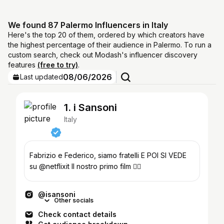
We found 87 Palermo Influencers in Italy
Here's the top 20 of them, ordered by which creators have
the highest percentage of their audience in Palermo. To run a
custom search, check out Modash's influencer discovery
features
(free to try)
.
08/06/2026
Last updated
1. i Sansoni
Italy
Fabrizio e Federico, siamo fratelli E POI SI VEDE
su @netflixit Il nostro primo film 👇🏻
@isansoni
Other socials
Check contact details