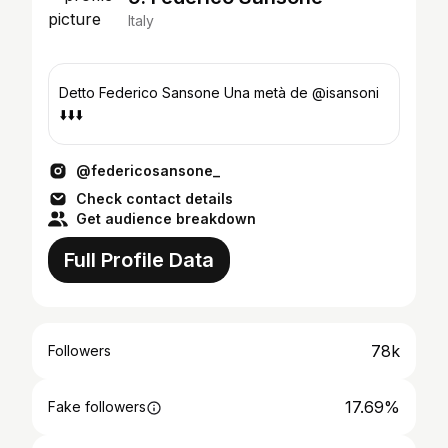
Italy
Detto Federico Sansone Una metà de @isansoni
⬇️⬇️⬇️
@federicosansone_
Check contact details
Get audience breakdown
Full Profile Data
78k
Followers
17.69%
Fake followers