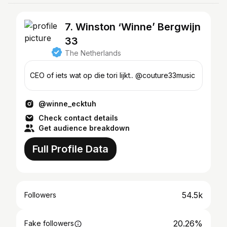
7. Winston ‘Winne’ Bergwijn
33
The Netherlands
CEO of iets wat op die tori lijkt.. @couture33music
@winne_ecktuh
Check contact details
Get audience breakdown
Full Profile Data
54.5k
Followers
20.26%
Fake followers