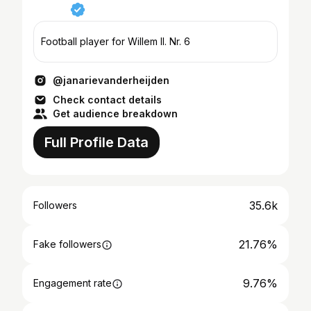
Football player for Willem II. Nr. 6
@janarievanderheijden
Check contact details
Get audience breakdown
Full Profile Data
35.6k
Followers
21.76%
Fake followers
9.76%
Engagement rate