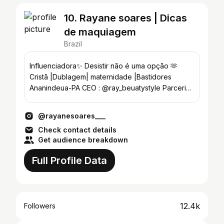
10. Rayane soares | Dicas
de maquiagem
Brazil
Influenciadora✨ Desistir não é uma opção 🫶
Cristã |Dublagem| maternidade |Bastidores
Ananindeua-PA CEO : @ray_beuatystyle Parcerias
👇🏽
@rayanesoares___
Check contact details
Get audience breakdown
Full Profile Data
12.4k
Followers