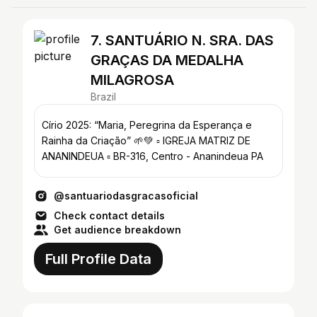
7. SANTUÁRIO N. SRA. DAS
GRAÇAS DA MEDALHA
MILAGROSA
Brazil
Círio 2025: “Maria, Peregrina da Esperança e
Rainha da Criação” 🌱💚 ▫️ IGREJA MATRIZ DE
ANANINDEUA ▫️ BR-316, Centro - Ananindeua PA
@santuariodasgracasoficial
Check contact details
Get audience breakdown
Full Profile Data