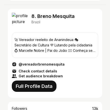
8. Breno Mesquita
Brazil
🚀 Vereador reeleito de Ananindeua 🎭
Secretário de Cultura 💜 Lutando pela cidadania
💍 Marcelle Nobre | Pai do João 👇🏻 Conheça seu
vereador!
@vereadorbrenomesquita
Check contact details
Get audience breakdown
Full Profile Data
13k
Followers