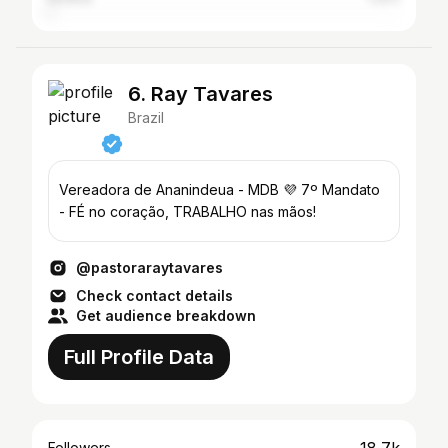
6. Ray Tavares
Brazil
Vereadora de Ananindeua - MDB 💜 7º Mandato
- FÉ no coração, TRABALHO nas mãos!
@pastoraraytavares
Check contact details
Get audience breakdown
Full Profile Data
Followers