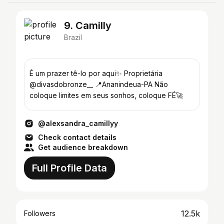
9. Camilly
Brazil
É um prazer tê-lo por aqui✨ Proprietária
@divasdobronze__ 📍Ananindeua-PA Não
coloque limites em seus sonhos, coloque FÉ🚀
@alexsandra_camillyy
Check contact details
Get audience breakdown
Full Profile Data
12.5k
Followers