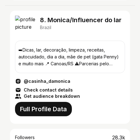
8. Monica/Influencer do lar
Brazil
➡️Dicas, lar, decoração, limpeza, receitas,
autocuidado, dia a dia, mãe de pet (gata Penny)
e muito mais 📍 Canoas/RS ⚠️Parcerias pelo
direct ⚠️
@casinha_damonica
Check contact details
Get audience breakdown
Full Profile Data
28.3k
Followers