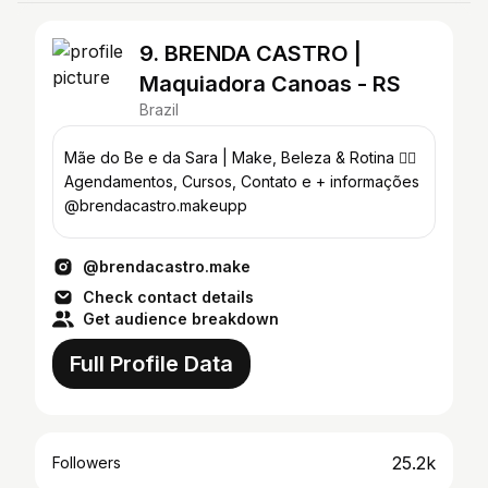
9. BRENDA CASTRO |
Maquiadora Canoas - RS
Brazil
Mãe do Be e da Sara | Make, Beleza & Rotina 👇🏻
Agendamentos, Cursos, Contato e + informações
@brendacastro.makeupp
@brendacastro.make
Check contact details
Get audience breakdown
Full Profile Data
25.2k
Followers