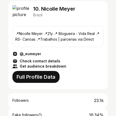
10. Nicolle Meyer
Brazil
📍Nicolle Meyer 📍21y 📍 Blogueira - Vida Real 📍
RS- Canoas 📍Trabalhos | parcerias via Direct
@_eumeyer
Check contact details
Get audience breakdown
Full Profile Data
23.1k
Followers
16.34%
Fake followers