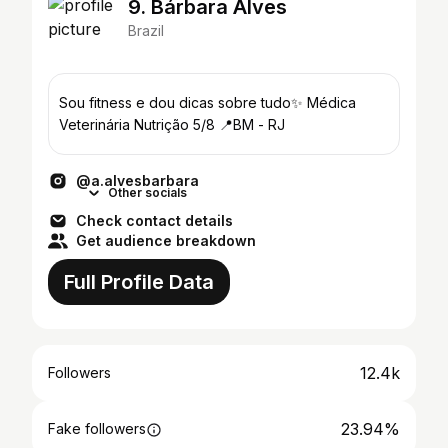
9. Bárbara Alves
Brazil
Sou fitness e dou dicas sobre tudo✨ Médica
Veterinária Nutrição 5/8 📍BM - RJ
@a.alvesbarbara
Other socials
Check contact details
Get audience breakdown
Full Profile Data
12.4k
Followers
23.94%
Fake followers