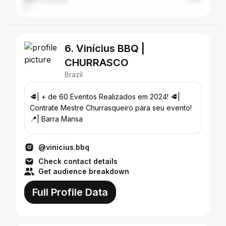
Belo Horizonte
1.74%
6. Vinícius BBQ |
CHURRASCO
Brazil
🥩| + de 60 Eventos Realizados em 2024! 🥩|
Contrate Mestre Churrasqueiro para seu evento!
📍| Barra Mansa
@vinicius.bbq
Check contact details
Get audience breakdown
Full Profile Data