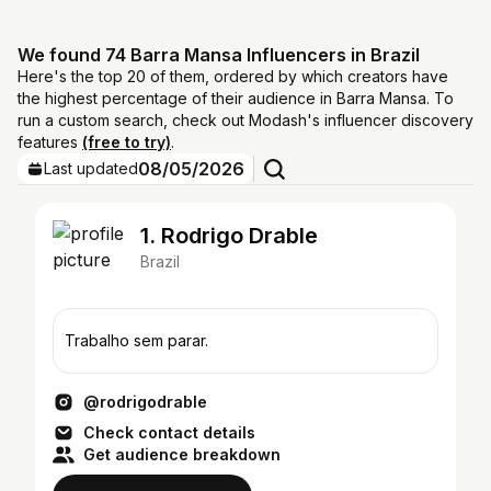
We found 74 Barra Mansa Influencers in Brazil
Here's the top 20 of them, ordered by which creators have
the highest percentage of their audience in Barra Mansa. To
run a custom search, check out Modash's influencer discovery
features
(free to try)
.
08/05/2026
Last updated
1. Rodrigo Drable
Brazil
Trabalho sem parar.
@rodrigodrable
Check contact details
Get audience breakdown