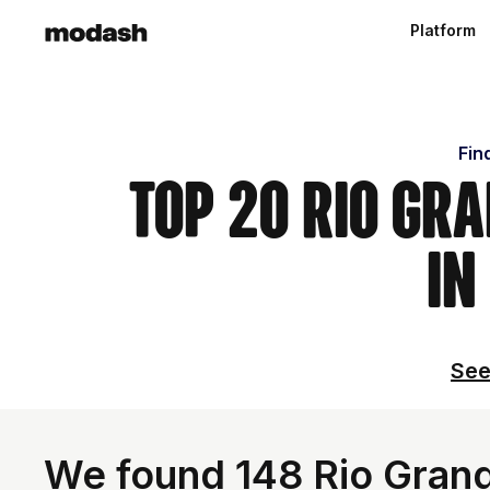
Platform
Fin
Top 20 Rio Gra
in
See
We found 148 Rio Grande