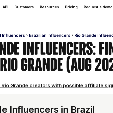
API
Customers
Resources
Pricing
Request a demo
d Influencers
Brazilian Influencers
Rio Grande Influen
nde Influencers: F
 Rio Grande (Aug 20
 Rio Grande creators with possible affiliate sig
 Influencers in Brazil