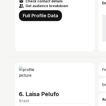
Check contact details
E
Get audience breakdown
Full Profile Data
Fo
En
6. Laisa Pelufo
A
Brazil