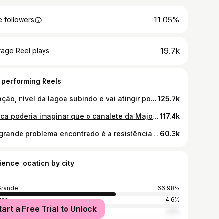
11.05%
 followers
19.7k
rage Reel plays
 performing Reels
Atenção, nível da lagoa subindo e vai atingir possivelmente o maior nível até agora.
125.7k
Nunca poderia imaginar que o canalete da Major Carlos Pinto poderia transbordar 😔
117.4k
Um grande problema encontrado é a resistência das pessoas em deixar suas casas, é horrível sim! Mas infelizmente são situações que não se tem outra alternativa.
60.3k
ience location by city
Grande
66.98%
tas
4.6%
tart a Free Trial to Unlock
o Alegre
2.5%