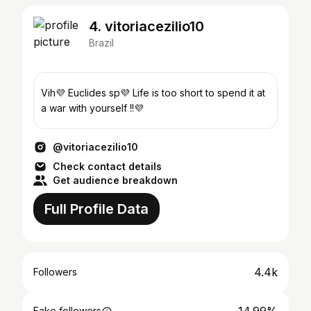
4. vitoriacezilio10
Brazil
Vih💜 Euclides sp💜 Life is too short to spend it at
a war with yourself !!💜
@vitoriacezilio10
Check contact details
Get audience breakdown
Full Profile Data
4.4k
Followers
Fake followers