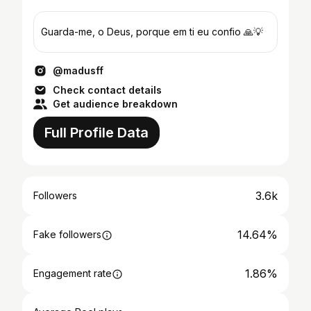
Guarda-me, o Deus, porque em ti eu confio 🙏💡
@madusff
Check contact details
Get audience breakdown
Full Profile Data
3.6k
Followers
14.64%
Fake followers
1.86%
Engagement rate