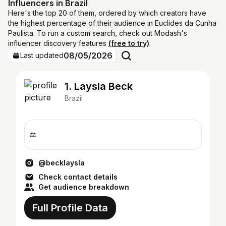
Influencers in Brazil
Here's the top 20 of them, ordered by which creators have
the highest percentage of their audience in Euclides da Cunha
Paulista. To run a custom search, check out Modash's
influencer discovery features
(free to try)
.
08/05/2026
Last updated
1. Laysla Beck
Brazil
⚖️
@becklaysla
Check contact details
Get audience breakdown
Full Profile Data