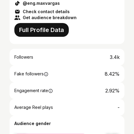
@eng.maxvargas
Check contact details
Get audience breakdown
Full Profile Data
3.4k
Followers
8.42%
Fake followers
2.92%
Engagement rate
-
Average Reel plays
Audience gender