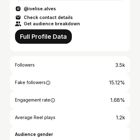
@ivelise.alves
Check contact details
Get audience breakdown
Full Profile Data
3.5k
Followers
15.12%
Fake followers
1.68%
Engagement rate
1.2k
Average Reel plays
Audience gender