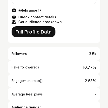
@lehramos17
Check contact details
Get audience breakdown
Full Profile Data
3.5k
Followers
10.77%
Fake followers
2.63%
Engagement rate
-
Average Reel plays
Audience gender