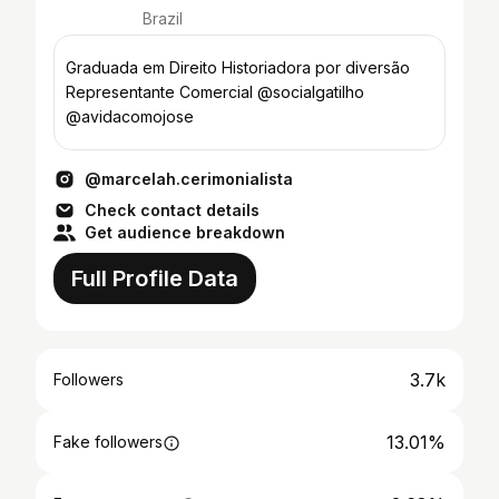
Brazil
Graduada em Direito Historiadora por diversão
Representante Comercial @socialgatilho
@avidacomojose
@marcelah.cerimonialista
Check contact details
Get audience breakdown
Full Profile Data
3.7k
Followers
13.01%
Fake followers