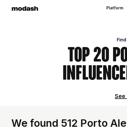
Platform
Find
Top 20 P
Influence
See 
We found 512 Porto Aleg