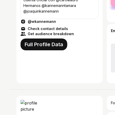
ma
Hermanos @kannemanntamara
@joaquinkannemann
@wkannemann
Check contact details
E
Get audience breakdown
Full Profile Data
Fo