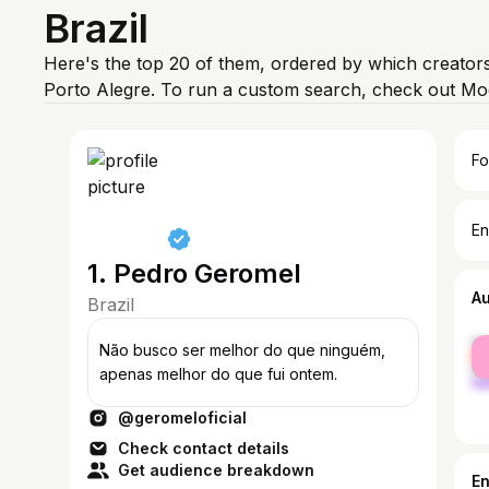
Brazil
Here's the top 20 of them, ordered by which creators
Porto Alegre. To run a custom search, check out Mo
Fo
En
1. Pedro Geromel
A
Brazil
fe
Não busco ser melhor do que ninguém,
ma
apenas melhor do que fui ontem.
@geromeloficial
Check contact details
Get audience breakdown
E