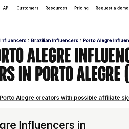
API
Customers
Resources
Pricing
Request a demo
 Influencers
Brazilian Influencers
Porto Alegre Influe
orto Alegre Influenc
rs in Porto Alegre 
Porto Alegre creators with possible affiliate si
re Influencers in