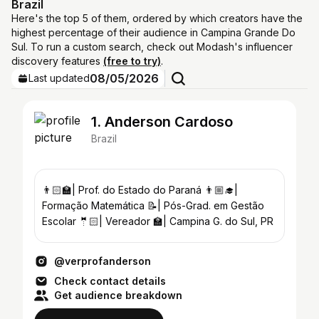
Brazil
Here's the top 5 of them, ordered by which creators have the
highest percentage of their audience in Campina Grande Do
Sul. To run a custom search, check out Modash's influencer
discovery features
(free to try)
.
08/05/2026
Last updated
1. Anderson Cardoso
Brazil
👨🏻‍🏫| Prof. do Estado do Paraná 👨🏼‍🎓|
Formação Matemática 📝| Pós-Grad. em Gestão
Escolar 🤵🏻| Vereador 🏫| Campina G. do Sul, PR
@verprofanderson
Check contact details
Get audience breakdown