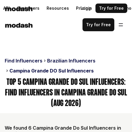
API
Customers
Resources
Pricing
Login
Request a demo
Try for Free
Try for Free
Find Influencers
Brazilian Influencers
Campina Grande DO Sul Influencers
Top 5 Campina Grande Do Sul Influencers:
Find Influencers in Campina Grande Do Sul
(Aug 2026)
We found 6 Campina Grande Do Sul Influencers in