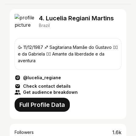
4. Lucelia Regiani Martins
Brazil
🥳 11/12/1987 ♐ Sagitariana Mamãe do Gustavo 🙋‍♂️
e da Gabriela 💁‍♀️ Amante da liberdade e da
aventura
@lucelia_regiane
Check contact details
Get audience breakdown
Full Profile Data
1.6k
Followers