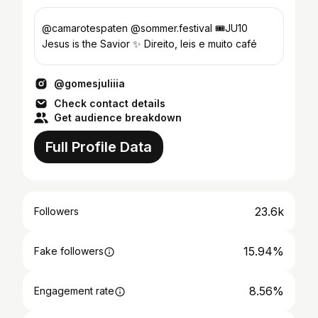
@camarotespaten @sommer.festival 🎟️JU10
Jesus is the Savior ✨ Direito, leis e muito café
@gomesjuliiia
Check contact details
Get audience breakdown
Full Profile Data
23.6k
Followers
15.94%
Fake followers
8.56%
Engagement rate