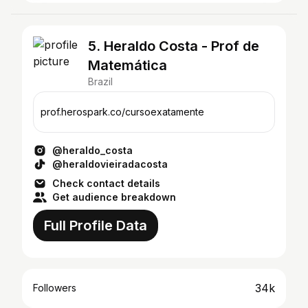
5. Heraldo Costa - Prof de
Matemática
Brazil
prof.herospark.co/cursoexatamente
@heraldo_costa
@heraldovieiradacosta
Check contact details
Get audience breakdown
Full Profile Data
34k
Followers