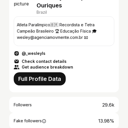
Ouriques
Brazil
Atleta Paralímpico🇧🇷 Recordista e Tetra
Campeão Brasileiro 🏆 Educação Física 🎓
wesley@agenciamovmente.com.br 📧
@_wesleyls
Check contact details
Get audience breakdown
Full Profile Data
29.6k
Followers
13.98%
Fake followers