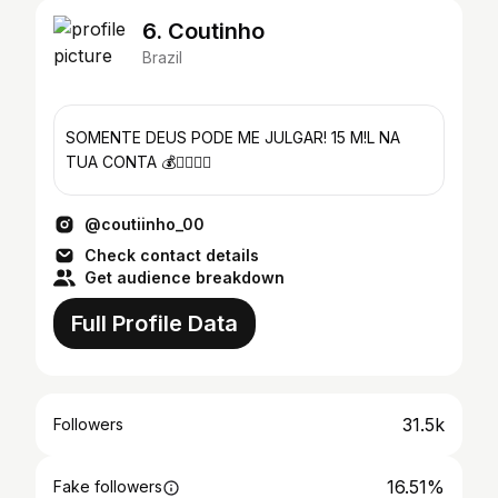
6. Coutinho
Brazil
SOMENTE DEUS PODE ME JULGAR! 15 M!L NA
TUA CONTA 💰👇🏼👇🏼
@coutiinho_00
Check contact details
Get audience breakdown
Full Profile Data
31.5k
Followers
16.51%
Fake followers