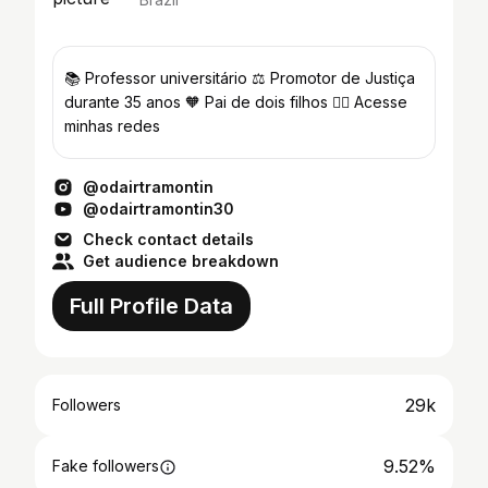
📚 Professor universitário ⚖️ Promotor de Justiça
durante 35 anos 🧡 Pai de dois filhos 👇🏼 Acesse
minhas redes
@odairtramontin
@odairtramontin30
Check contact details
Get audience breakdown
Full Profile Data
29k
Followers
9.52%
Fake followers