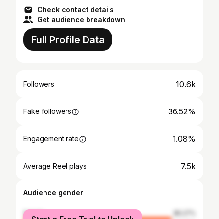
Check contact details
Get audience breakdown
Full Profile Data
10.6k
Followers
36.52%
Fake followers
1.08%
Engagement rate
7.5k
Average Reel plays
Audience gender
female
86.27%