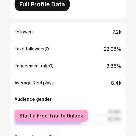
Full Profile Data
7.2k
Followers
22.08%
Fake followers
3.86%
Engagement rate
8.4k
Average Reel plays
Audience gender
female
37.26%
Start a Free Trial to Unlock
male
62.74%