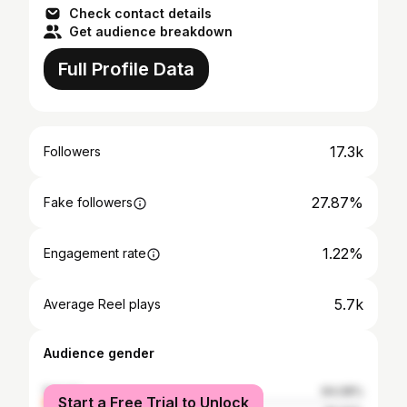
Check contact details
Get audience breakdown
Full Profile Data
17.3k
Followers
27.87%
Fake followers
1.22%
Engagement rate
5.7k
Average Reel plays
Audience gender
female
64.08%
Start a Free Trial to Unlock