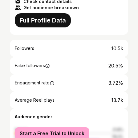
Check contact details
Get audience breakdown
Full Profile Data
10.5k
Followers
20.5%
Fake followers
3.72%
Engagement rate
13.7k
Average Reel plays
Audience gender
female
21.8%
Start a Free Trial to Unlock
male
78.2%