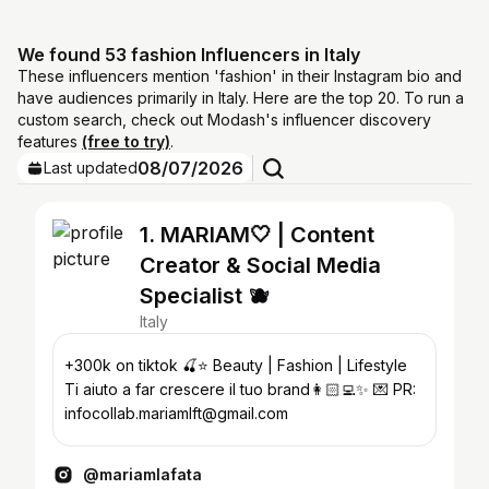
We found 53 fashion Influencers in Italy
These influencers mention 'fashion' in their Instagram bio and
have audiences primarily in Italy. Here are the top 20. To run a
custom search, check out Modash's influencer discovery
features
(free to try)
.
08/07/2026
Last updated
1. MARIAM🤍 | Content
Creator & Social Media
Specialist 🫐
Italy
+300k on tiktok 🍒⭐️ Beauty | Fashion | Lifestyle
Ti aiuto a far crescere il tuo brand👩🏻‍💻✨ 💌 PR:
infocollab.mariamlft@gmail.com
@mariamlafata