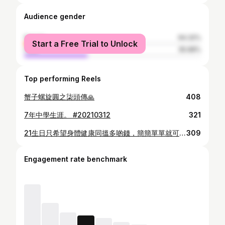
Audience gender
female
64.32%
Start a Free Trial to Unlock
male
35.68%
Top performing Reels
蟹子螺旋圓之柒頭傳🙏
408
7年中學生涯。 #20210312
321
21生日只希望身體健康同搵多啲錢，簡簡單單就可以了🫶
309
Engagement rate benchmark