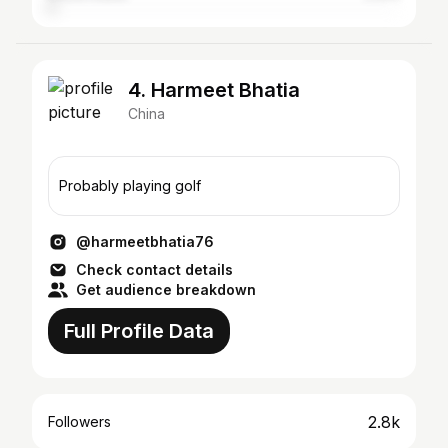
4. Harmeet Bhatia
China
Probably playing golf
@harmeetbhatia76
Check contact details
Get audience breakdown
Full Profile Data
2.8k
Followers