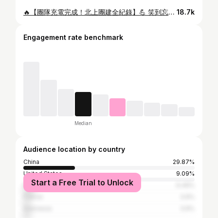
🔥【團隊充電完成！北上團建全紀錄】💪 笑到忘記是來增進感情的🤣 下集想我拍啲咩留言話我知😆😆 #團隊默契 #北上團建 #北上食嘢
18.7k
Engagement rate benchmark
Median
Audience location by country
China
29.87%
United States
9.09%
Start a Free Trial to Unlock
Brazil
6.49%
France
3.9%
Indonesia
3.9%