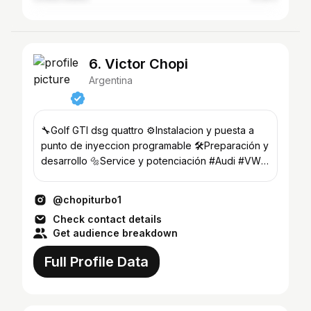
6. Victor Chopi
Argentina
🔧Golf GTI dsg quattro ⚙️Instalacion y puesta a
punto de inyeccion programable 🛠Preparación y
desarrollo 🔩Service y potenciación #Audi #VW
#SEAT
@chopiturbo1
Check contact details
Get audience breakdown
Full Profile Data