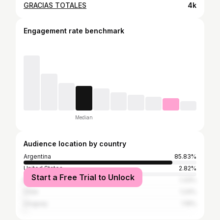
GRACIAS TOTALES
4k
Engagement rate benchmark
Median
Audience location by country
Argentina
85.83%
United States
2.82%
Start a Free Trial to Unlock
Brazil
1.33%
Chile
1.24%
Uruguay
1.16%