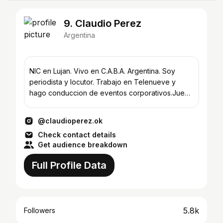
9. Claudio Perez
Argentina
NIC en Lujan. Vivo en C.A.B.A. Argentina. Soy
periodista y locutor. Trabajo en Telenueve y
hago conduccion de eventos corporativos.Juego
al golf.
@claudioperez.ok
Check contact details
Get audience breakdown
Full Profile Data
5.8k
Followers