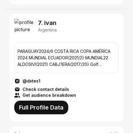
7. ivan
Argentina
PARAGUAY2024/6 COSTA RICA COPA AMÉRICA
2024 MUNDIAL ECUADOR(2021/2) MUNDIAL22
ALDOSIVI(2021) CABJ:1ERA(2017/20) Golf
AAG/PGA/LAPGA ALUMNI 1era 2017/19
@dxtes1
Check contact details
Get audience breakdown
Full Profile Data