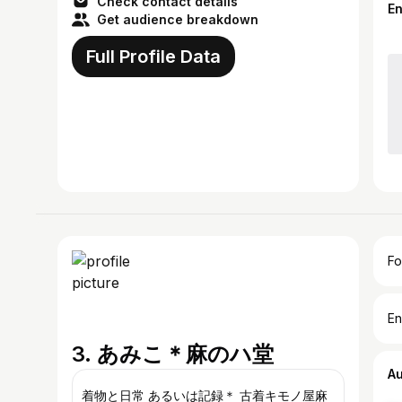
Check contact details
E
Get audience breakdown
Full Profile Data
Fo
En
3. あみこ＊麻のハ堂
A
着物と日常 あるいは記録＊ 古着キモノ屋麻