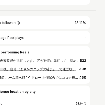
13.11%
 followers
-
rage Reel plays
 performing Reels
秋葉忠宏監督が退任します。 私が社長に就任して、初めての監督ですから、特別な感情がそこにはあります。 在任中の3年間はほとんどの時間がコロナ禍で、クラブの経営危機もあり、監督に十分なサポートをしてあげられなかったこと。観客動員も満足に戻せなかったことは本当に悔しいです。 それでも文句一つ言わず、時に多くの批判に晒されながら、否あえて自分に批判の矛先が向かうような発言でクラブの足らない部分をフォローしてくれたこと、どんな時もクラブのためにファイトし続けてくれたことにプロの真髄を見ました。 そして監督はフロントの施策を本当によく理解してくれていました。今季から実施したホームタウンPR大使のようなシーズン中の選手稼働施策のほとんどに快く対応してくれる現場の指揮官はそう多くはないと思います。 「社長、いつも美味しそうなプリン食べてますね〜！！」 私のSNSも常にチェックして、それを話題にしてくれて「いつそんな時間があるんだろう？」といつも思っていました。笑 アウェイゲーム時の「社長、今日はサポーター何人ぐらい来てくれています？横断幕はどれくらい出ていますか？」の質問ももう受けられないのかと思うと少し寂しいです。 This is Football This is 水戸ホーリーホック 西村GMと3人で監督と水戸ホーリーホックの未来、日本サッカーのあるべき姿を議論した時間は私の宝物です。 監督が退任を決めた直後、御礼を伝える際にめちゃくちゃ泣いてしまってすみませんでした。まだ自分は本当のプロの世界に慣れてなくて。 この先は監督のよく使う「アグレッシブに獰猛に」クラブを成長させることが私の恩返しだと思っています。 3年間、本当に有難うございました。 またいつか。 #水戸ホーリーホック #秋葉忠宏 ※一部お写真をサポーターの方から頂戴しました。
533
「21年後、自分はまさかのクラブの社長として運営役。そこに鈴木隆行さんが来てくれて、大事な試合を全力で盛り上げてくれて、帰りの日立駅でサッカーを語りながら、一緒に電車までの時間を潰すことになるよ」 21年前の新潟。 あの日の自分に言っても信じられないですね。笑 先日、日立市で開催させていただいたエリートリーグ。 鈴木隆行さんにもトークショー&サイン会そして試合後のサッカー教室でご協力をいただきました。 日本中を熱狂させた2002年ワールドカップベルギー戦でのゴール。あれから20年も経つのですね。 それ以上に私が印象に残っているのは前年、新潟で行われたコンフェデレーションズカップ、カメルーン戦での2ゴール。 現地で感じたあの日の興奮は今でも強く覚えています。あれでトルシエの信頼を一気に勝ち取ったもんなぁ。 「水戸は自分が居た頃より、かなり良いクラブになってる。頑張ってください、応援しています！」 嬉しい言葉を胸に、今日も頑張ります！ #鈴木隆行 さん #日本代表 #2002年ワールドカップ #2001年コンフェデレーションズカップ #私大ファン #鹿島アントラーズ #水戸ホーリーホック
498
第42節 ホーム清水戦 1-1 ドロー 主催試合ではコロナ禍以降最多の9,219人のファンサポーターの皆さんがスタジアムに足を運んでいただきました。 特に清水サポーターの数は凄まじかったですね。 いろいろ運営面での不備もあったかと思います。 来季以降、しかと改善して参ります。 試合は引き分け。 前節の大敗からのリバウンドメンタリティ。 選手たちは昇格を目前にしたチーム相手に一歩も引かず、逞しい戦いを見せてくれたと思います。 昇格阻止。 選手たちの意地を見ました。 素晴らしかった。 試合後、私の挨拶の際にサポーターが一枚の横断幕を出してくれました。 「育成型クラブだとしても結果を持ってクラブの前進を」 その通りだと思います。 11勝14分17敗、勝ち点47、17位。 満足いく結果ではありません。 今季は皆さんをガッカリとさせ、帰路に着かせてしまった試合が多かった。 月曜日、皆さんを気が重いまま仕事や学校へ送り出すことになってしまった。 心から申し訳なく思います。 強くなりたい。 強くなる。 皆の想いに応えるに必要なこと、為すべきこと。 それだけを考えて、明日から2024シーズンへの準備を始めて参ります。 2023シーズン、42試合。 本当にありがとうございました。 #水戸ホーリーホック
460
ience location by city
yo
28.64%