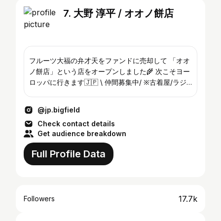
7. 大野 淳平 / オオノ餅店
フルーツ大福の弁才天をファンドに売却して 「オオ
ノ餅店」という店をオープンしました🌾 次こそヨー
ロッパに行きます🇯🇵 \ 仲間募集中/ ※古着屋/ラジ
オ/大学の先生/とかも続けてます @sheep.vintage
@_kahvitauko_
@jp.bigfield
Check contact details
Get audience breakdown
Full Profile Data
17.7k
Followers