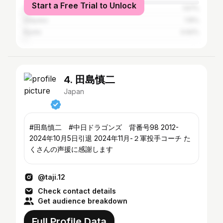
Start a Free Trial to Unlock
Ōsaka
1.57%
Urayasu
1.15%
Kyoto
0.62%
4. 田島慎二
Japan
#田島慎二 #中日ドラゴンズ 背番号98 2012-
2024年10月5日引退 2024年11月-２軍投手コーチ た
くさんの声援に感謝します
@taji.12
Check contact details
Get audience breakdown
Full Profile Data