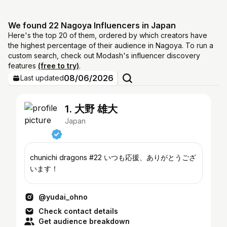
We found 22 Nagoya Influencers in Japan
Here's the top 20 of them, ordered by which creators have
the highest percentage of their audience in Nagoya. To run a
custom search, check out Modash's influencer discovery
features
(free to try)
.
08/06/2026
Last updated
1. 大野 雄大
Japan
chunichi dragons #22 いつも応援、ありがとうござ
います！
@yudai_ohno
Check contact details
Get audience breakdown