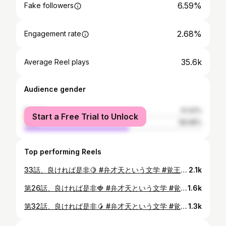
6.59%
Fake followers
2.68%
Engagement rate
35.6k
Average Reel plays
Audience gender
female
41.02%
Start a Free Trial to Unlock
male
58.98%
Top performing Reels
33話、良ければ是非🍋 #弁才天という文学 #覚王山フルーツ大福弁才天 #弁才天 #フルーツ大福 #弁才天フルーツ大福
2.1k
第26話、良ければ是非🍓 #弁才天という文学 #覚王山フルーツ大福弁才天 #弁才天 #フルーツ大福 #弁才天フルーツ大福
1.6k
第32話、良ければ是非🥭 #弁才天という文学 #覚王山フルーツ大福弁才天 #弁才天 #フルーツ大福 #弁才天フルーツ大福
1.3k