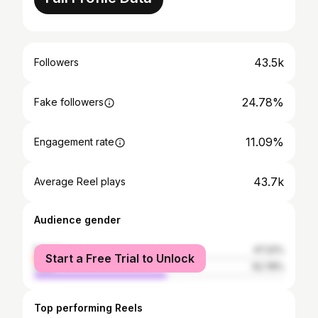
43.5k
Followers
24.78%
Fake followers
11.09%
Engagement rate
43.7k
Average Reel plays
Audience gender
female
47.22%
Start a Free Trial to Unlock
male
52.78%
Top performing Reels