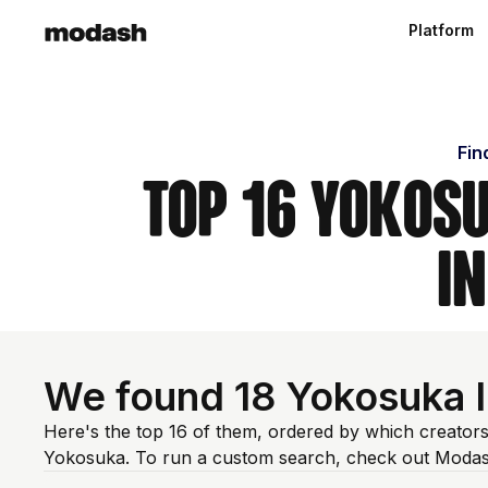
Platform
Fin
Top 16 Yokosu
i
We found 18 Yokosuka I
Here's the top 16 of them, ordered by which creators
Yokosuka. To run a custom search, check out Modash