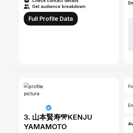
Check contact details
E
Get audience breakdown
Full Profile Data
Fo
En
3. 山本賢寿🎌KENJU
A
YAMAMOTO