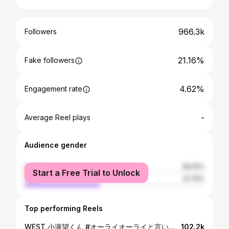
966.3k
Followers
21.16%
Fake followers
4.62%
Engagement rate
-
Average Reel plays
Audience gender
female
58.25%
Start a Free Trial to Unlock
male
41.75%
Top performing Reels
WEST.小瀧望くん #オーライオーライと言い過ぎて車を追突させてしまったガソリンスタンドの店員 #はじめてのウォッシュレット #車の音でご主人が帰ってきたのを察知した柴犬 TBS「イキスギさんについてった」ありがとうございました！
102.2k