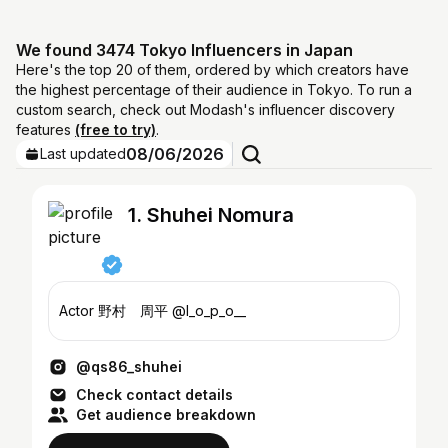
We found 3474 Tokyo Influencers in Japan
Here's the top 20 of them, ordered by which creators have
the highest percentage of their audience in Tokyo. To run a
custom search, check out Modash's influencer discovery
features
(free to try)
.
08/06/2026
Last updated
1. Shuhei Nomura
Actor 野村 周平 @l_o_p_o__
@qs86_shuhei
Check contact details
Get audience breakdown