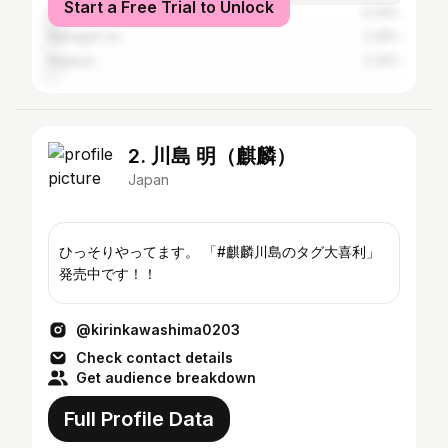
Start a Free Trial to Unlock
Urayasu
3.33%
Nakagyō-ku
2.35%
Nagoya
2.32%
2. 川島 明（麒麟）
Japan
ひっそりやってます。 「#麒麟川島のタグ大喜利」
発売中です！！
@kirinkawashima0203
Check contact details
Get audience breakdown
Full Profile Data