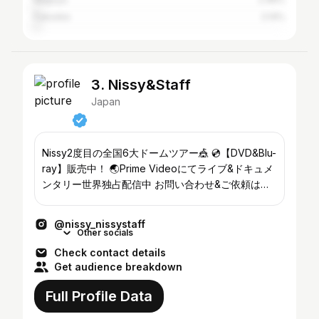
Fukuoka
2.14%
3. Nissy&Staff
Japan
Nissy2度目の全国6大ドームツアー🎪 💿【DVD&Blu-
ray】販売中！ 🌏Prime Videoにてライブ&ドキュメ
ンタリー世界独占配信中 お問い合わせ&ご依頼は
→info@nsywin.com
@nissy_nissystaff
Other socials
Check contact details
Get audience breakdown
Full Profile Data