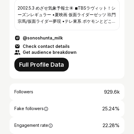
2002.5.3 めざせ気象予報士☀️ ◾︎TBSラヴィット！シ
ーズンレギュラー ▪︎夏映画 仮面ライダーゼッツ 玖門
宗馬/仮面ライダー夢現 ▪︎テレ東系 ポケモンとどこい
く！？ ◾︎NHK 高校講座ベーシック英語
@sonoshunta_milk
Check contact details
Get audience breakdown
Full Profile Data
929.6k
Followers
25.24%
Fake followers
22.28%
Engagement rate