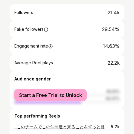
21.4k
Followers
29.54%
Fake followers
14.63%
Engagement rate
22.2k
Average Reel plays
Audience gender
female
35.63%
Start a Free Trial to Unlock
male
64.37%
Top performing Reels
. このチームでこの仲間達と来ることをずっと目指していた舞台。 みんなのおかげで家族を喜ばせることができました。 負けなしの6月から勝ち続ける7月に進化しましょう！ #albirex #アルビレックス新潟 #FGA
5.7k