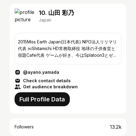
10. 山田 彩乃
Japan
2015Miss Earth Japan(日本代表) NPO法人リリマリ
代表 ㈱Shitamichi HD常務取締役 地球の子供食堂と
宿題Cafe代表 ゲームが好き、今はSplatoon3とゼル
ダとたまにポケモン ★レギュラー出演 BSNラジオ
「マエカブナカシズカ」金15:00～17:00
@ayano.yamada
Check contact details
Get audience breakdown
Full Profile Data
13.2k
Followers