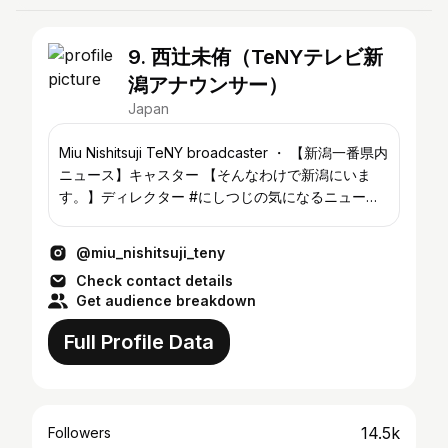
9. 西辻未侑（TeNYテレビ新
潟アナウンサー）
Japan
Miu Nishitsuji TeNY broadcaster ・ 【新潟一番県内
ニュース】キャスター 【そんなわけで新潟にいま
す。】ディレクター #にしつじの気になるニュース
リール欄で発信しています🌏 ・ ※DMは会社管理の
ため返信できませんが 読んでいます！
@miu_nishitsuji_teny
Check contact details
Get audience breakdown
Full Profile Data
14.5k
Followers