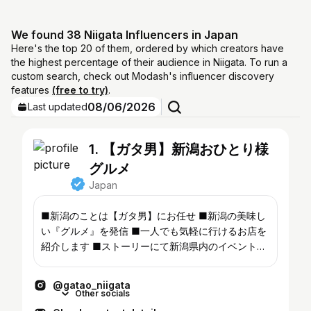
We found 38 Niigata Influencers in Japan
Here's the top 20 of them, ordered by which creators have
the highest percentage of their audience in Niigata. To run a
custom search, check out Modash's influencer discovery
features
(free to try)
.
08/06/2026
Last updated
1. 【ガタ男】新潟おひとり様
グルメ
Japan
■新潟のことは【ガタ男】にお任せ ■新潟の美味し
い『グルメ』を発信 ■一人でも気軽に行けるお店を
紹介します ■ストーリーにて新潟県内のイベントや
アルビ情報を発信！ ■箸の持ち方がなってない30代
独身 #新潟のことはガタ男
@gatao_niigata
Other socials