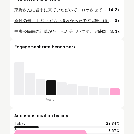
東野さんに岩手に来ていただいて、ロケさせていただきました。 夢がひとつ叶いました。 ありがとうございました！！
14.2k
今朝の岩手山 絵ぇぐらいきれかったです #岩手山 #岩手 #盛岡 #旭橋
4k
中央公民館の紅葉がたいへん美しいです。 #盛岡
3.4k
Engagement rate benchmark
Median
Audience location by city
Tokyo
23.34%
Ōsaka
8.67%