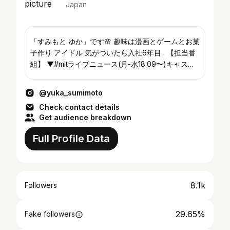
Japan
「すみもと ゆか」です🌸 趣味は漫画とゲームとお菓
子作り アイドル 気がついたら入社6年目 . 【担当番
組】 ▼#mitライブニュース(月-水18:09〜)キャスタ
ー ▼#山海漬 (土6:30〜)リポーター . ※ダイレクト
メッセージへの返信は致しかねます。
@yuka_sumimoto
Check contact details
Get audience breakdown
Full Profile Data
8.1k
Followers
29.65%
Fake followers