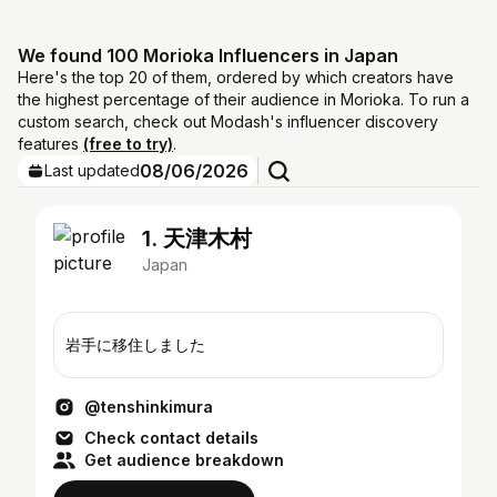
We found 100 Morioka Influencers in Japan
Here's the top 20 of them, ordered by which creators have
the highest percentage of their audience in Morioka. To run a
custom search, check out Modash's influencer discovery
features
(free to try)
.
08/06/2026
Last updated
1. 天津木村
Japan
岩手に移住しました
@tenshinkimura
Check contact details
Get audience breakdown