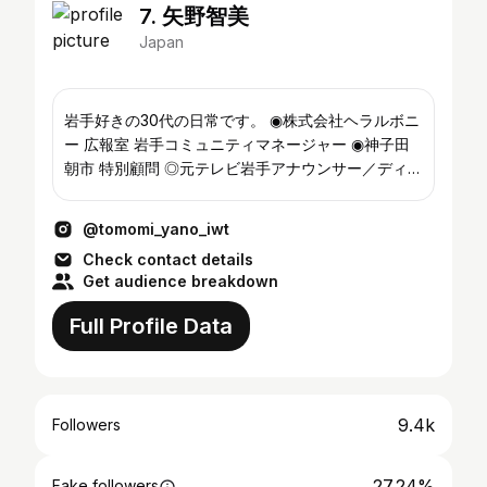
7. 矢野智美
Japan
岩手好きの30代の日常です。 ◉株式会社ヘラルボニ
ー 広報室 岩手コミュニティマネージャー ◉神子田
朝市 特別顧問 ◎元テレビ岩手アナウンサー／ディレ
クター
@tomomi_yano_iwt
Check contact details
Get audience breakdown
Full Profile Data
9.4k
Followers
27.24%
Fake followers