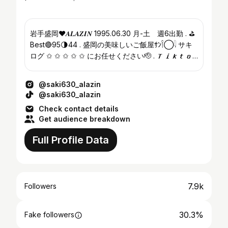
岩手盛岡❤︎𝑨𝑳𝑨𝒁𝑰𝑵 1995.06.30 月-土 週6出勤 . ⛳️
Best🔴95🌗44 . 盛岡の美味しいご飯屋ｻﾝ𓌉◯𓇋 サキ
ログ ✩ ✩ ✩ ✩ ✩ にお任せください🫡 . 𝑻𝒊𝒌𝒕𝒐𝒌ﾌｫﾛｰお
願いします☟ ♡
@saki630_alazin
@saki630_alazin
Check contact details
Get audience breakdown
Full Profile Data
7.9k
Followers
30.3%
Fake followers