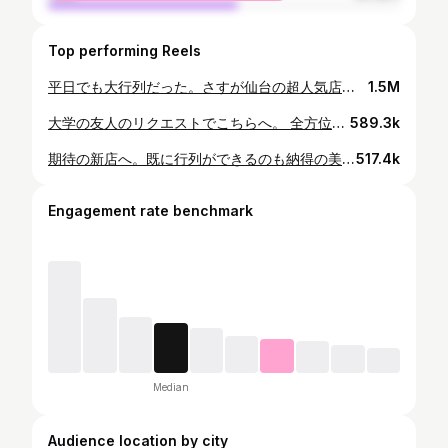
Top performing Reels
平日でも大行列だった。さすが仙台の超人気店。 #ラーメン #ラーメン好きな人と繋がりたい #ラーメンインスタグラマー #麺 #麺スタグラム #麺活 #麺スタグラマー #食べ歩き #ラーメン大好き #ラーメン部 #ラーメンパトロール #中華そば #食べスタグラム #麺テロ #飯テロ #グルメ好きな人と繋がりたい #美味しいもの好きな人と繋がりたい #라면 #仙台 #仙台ラーメン #仙台グルメ #instafood #ramen #noodles #gourmet #deliciousfood #麺屋くまがい #人気店 #つけ麺 #鶏白湯
1.5M
大学の友人のリクエストでこちらへ。 全方位的に隙なし。まさに完璧な味噌ラーメン。 @ramen.megumi #ラーメン #ラーメン好きな人と繋がりたい #ラーメンインスタグラマー #麺 #麺スタグラム #麺活 #麺スタグラマー #食べ歩き #ラーメン大好き #ラーメン部 #ラーメンパトロール #中華そば #食べスタグラム #麺テロ #飯テロ #グルメ好きな人と繋がりたい #美味しいもの好きな人と繋がりたい #라면 #山形 #山形ラーメン #山形グルメ #instafood #ramen #noodles #gourmet #deliciousfood #め組 #味噌ラーメン #行列 #人気店
589.3k
期待の新店へ。既に行列ができるのも納得の美味さ。 @mochi_daya #ラーメン #ラーメン好きな人と繋がりたい #ラーメンインスタグラマー #麺 #麺スタグラム #麺活 #麺スタグラマー #食べ歩き #ラーメン大好き #ラーメン部 #ラーメンパトロール #中華そば #食べスタグラム #麺テロ #飯テロ #グルメ好きな人と繋がりたい #美味しいもの好きな人と繋がりたい #라면 #仙台 #仙台ラーメン #仙台グルメ #instafood #ramen #noodles #gourmet #deliciousfood #もちだや #宮城 #つけ麺 #水原製麺
517.4k
Engagement rate benchmark
Median
Audience location by city