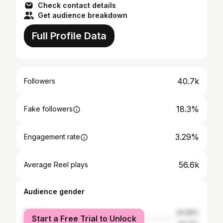
Check contact details
Get audience breakdown
Full Profile Data
40.7k
Followers
18.3%
Fake followers
3.29%
Engagement rate
56.6k
Average Reel plays
Audience gender
female
44.99%
Start a Free Trial to Unlock