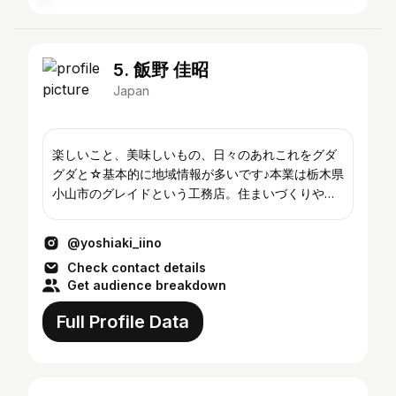
5. 飯野 佳昭
Japan
楽しいこと、美味しいもの、日々のあれこれをグダ
グダと☆基本的に地域情報が多いです♪本業は栃木県
小山市のグレイドという工務店。住まいづくりや店
舗づくりのお手伝いをしております٩( ᐛ )و
@yoshiaki_iino
Check contact details
Get audience breakdown
Full Profile Data