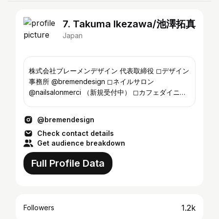
7. Takuma Ikezawa/池澤拓真
Japan
株式会社ブレーメンデザイン 代表取締役 ◻︎デザイン
事務所 @bremendesign ◻︎ネイルサロン
@nailsalonmerci （新規受付中） ◻︎カフェダイニン
グ @the.campbell.101（スタッフ募集中）
@bremendesign
Check contact details
Get audience breakdown
Full Profile Data
1.2k
Followers