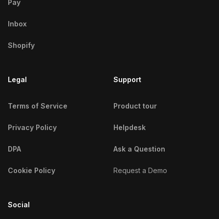
Pay
Osaka Micro Influencers
Inbox
Shopify
Legal
Support
Terms of Service
Product tour
Privacy Policy
Helpdesk
DPA
Ask a Question
Cookie Policy
Request a Demo
Social