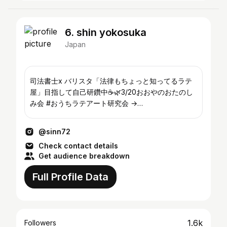
6. shin yokosuka
Japan
司法書士x バリスタ「法律もちょっと知ってるラテ
屋」目指して自己研鑽中☕️🌿3/20おおやのおたのし
み会 #おうちラテアート研究会 →
@ouchi_de_latteart 👇本業
@sinn72
Check contact details
Get audience breakdown
Full Profile Data
1.6k
Followers