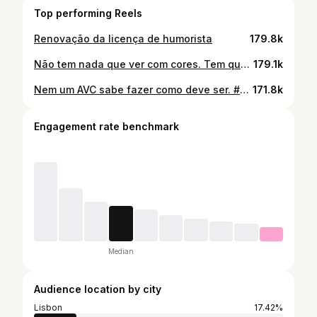
Top performing Reels
Renovação da licença de humorista
179.8k
Não tem nada que ver com cores. Tem que ver com democracia. Dia 24. Votem.
179.1k
Nem um AVC sabe fazer como deve ser. #quaserip
171.8k
Engagement rate benchmark
Median
Audience location by city
Lisbon
17.42%