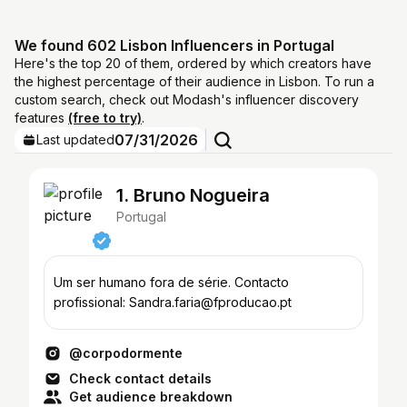
We found 602 Lisbon Influencers in Portugal
Here's the top 20 of them, ordered by which creators have
the highest percentage of their audience in Lisbon. To run a
custom search, check out Modash's influencer discovery
features
(free to try)
.
07/31/2026
Last updated
1. Bruno Nogueira
Portugal
Um ser humano fora de série. Contacto
profissional: Sandra.faria@fproducao.pt
@corpodormente
Check contact details
Get audience breakdown