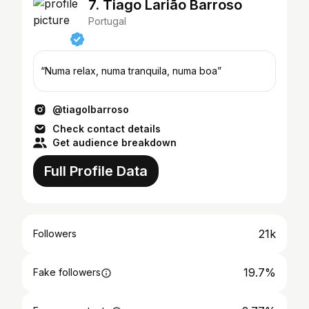
7. Tiago Larião Barroso
Portugal
“Numa relax, numa tranquila, numa boa”
@tiagolbarroso
Check contact details
Get audience breakdown
Full Profile Data
21k
Followers
19.7%
Fake followers