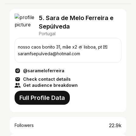
5. Sara de Melo Ferreira e
Sepúlveda
Portugal
nosso caos bonito 31, mãe x2 🍧 lisboa, pt 💌
saramfsepulveda@hotmail.com
@sarameloferreira
Check contact details
Get audience breakdown
Full Profile Data
22.9k
Followers