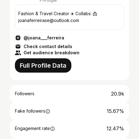
Fashion & Travel Creator ✈️ Collabs: 📩
joanaferreirase@outlook.com
@joana___ferreira
Check contact details
Get audience breakdown
Full Profile Data
20.9k
Followers
15.67%
Fake followers
12.47%
Engagement rate