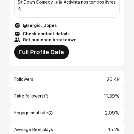
Sit Down Comedy 🦼🎤 Activista nos tempos livres
💪
@sergio._.lopes
Check contact details
Get audience breakdown
Full Profile Data
20.4k
Followers
11.39%
Fake followers
2.09%
Engagement rate
15.2k
Average Reel plays