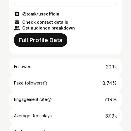
@tomkruseofficial
Check contact details
Get audience breakdown
Full Profile Data
20.1k
Followers
8.74%
Fake followers
7.19%
Engagement rate
37.9k
Average Reel plays