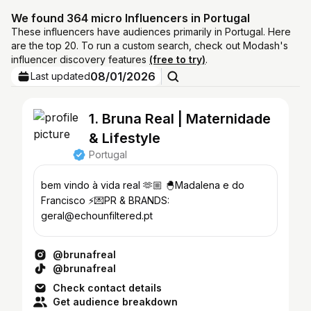
We found 364 micro Influencers in Portugal
These influencers have audiences primarily in Portugal. Here
are the top 20. To run a custom search, check out Modash's
influencer discovery features
(free to try)
.
08/01/2026
Last updated
1. Bruna Real | Maternidade
& Lifestyle
Portugal
bem vindo à vida real 🫶🏼 🐣Madalena e do
Francisco ⚡️💌PR & BRANDS:
geral@echounfiltered.pt
@brunafreal
@brunafreal
Check contact details
Get audience breakdown