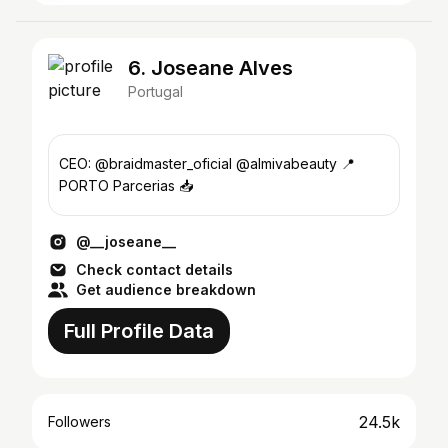
6. Joseane Alves
Portugal
CEO: @braidmaster_oficial @almivabeauty 📍
PORTO Parcerias 📥
@__joseane__
Check contact details
Get audience breakdown
Full Profile Data
24.5k
Followers