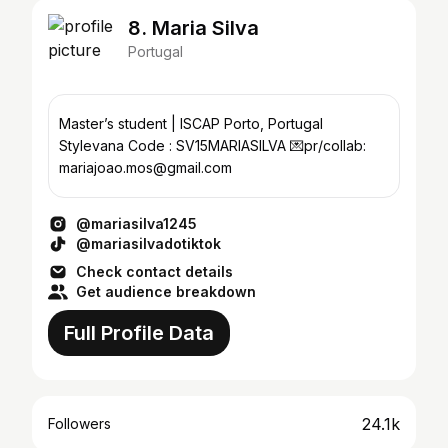
8. Maria Silva
Portugal
Master’s student | ISCAP Porto, Portugal
Stylevana Code : SV15MARIASILVA 💌pr/collab:
mariajoao.mos@gmail.com
@mariasilva1245
@mariasilvadotiktok
Check contact details
Get audience breakdown
Full Profile Data
24.1k
Followers