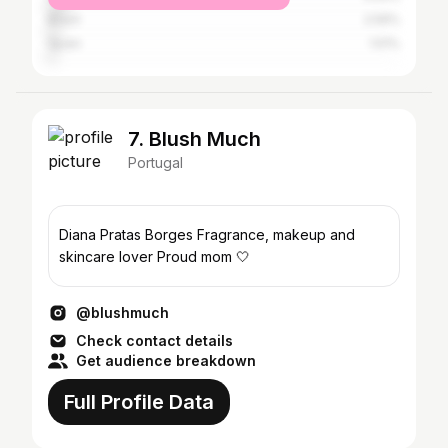
Brazil
2.59%
Spain
1.51%
7. Blush Much
Portugal
Diana Pratas Borges Fragrance, makeup and
skincare lover Proud mom 🤍
@blushmuch
Check contact details
Get audience breakdown
Full Profile Data