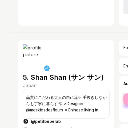
Fo
En
5. Shan Shan (サン サン)
A
Japan
fe
品質にこだわる大人の自己流✨ 手抜きしなが
ma
らも丁寧に暮らす🫧 ⚪︎Designer
@meskidsdesfleurs ⚪︎Chinese living in
Japan for 25 years. 📩
@petitbebelab
petitbebelab@gmail.com