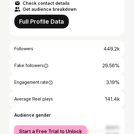
Check contact details
Get audience breakdown
Full Profile Data
449.2k
Followers
29.56%
Fake followers
3.19%
Engagement rate
141.4k
Average Reel plays
Audience gender
female
69.97%
Start a Free Trial to Unlock