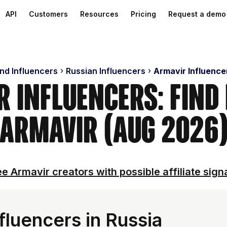
API
Customers
Resources
Pricing
Request a demo
ind Influencers
Russian Influencers
Armavir Influence
 Influencers: Find
Armavir (Aug 2026
e Armavir creators with possible affiliate sign
fluencers in Russia