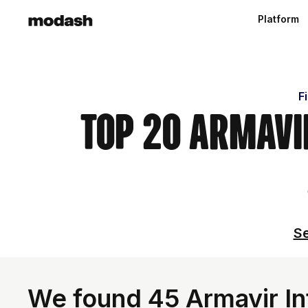
Platform
F
Top 20 Armavir
Se
We found 45 Armavir In