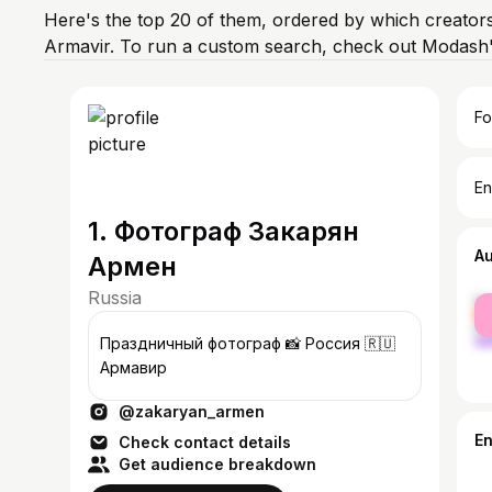
Here's the top 20 of them, ordered by which creators
Armavir. To run a custom search, check out Modash'
Fo
En
1. Фотограф Закарян
A
Армен
Russia
fe
ma
Праздничный фотограф 📸 Россия 🇷🇺
Армавир
@zakaryan_armen
E
Check contact details
Get audience breakdown