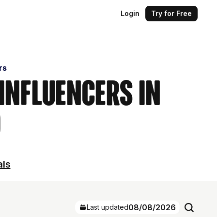
Login
Try for Free
rs
 Influencers in
)
als
08/08/2026
Last updated