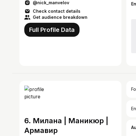
@nick_manvelov
E
Check contact details
Get audience breakdown
Full Profile Data
Fo
En
6. Милана | Маникюр |
A
Армавир