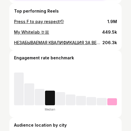
Top performing Reels
Press F to pay respect🫡
1.9M
My Whitelab 🤘🏼
449.5k
НЕЗАБЫВАЕМАЯ КВАЛИФИКАЦИЯ ЗА ВЕСЬ МОЙ ПУТЬ В ДРИФТЕ😈 ЗАКИНУЛ ОМЕГА3 ОТ ТЫМЛАТСКОГО РЫБОКОМБИНАТА И ПОЛЕТЕЛ💪🏼
206.3k
Engagement rate benchmark
Median
Audience location by city