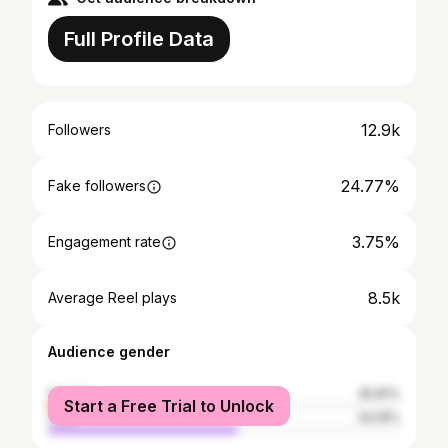
Full Profile Data
12.9k
Followers
24.77%
Fake followers
3.75%
Engagement rate
8.5k
Average Reel plays
Audience gender
female
45.81%
Start a Free Trial to Unlock
male
54.19%