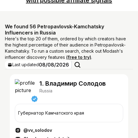
with possible affiliate signals
We found 56 Petropavlovsk-Kamchatsky
Influencers in Russia
Here's the top 20 of them, ordered by which creators have
the highest percentage of their audience in Petropavlovsk-
Kamchatsky. To run a custom search, check out Modash's
influencer discovery features
(free to try)
.
08/08/2026
Last updated
1. Владимир Солодов
Russia
Губернатор Камчатского края
@vv_solodov