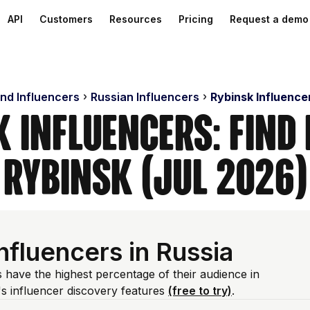
API
Customers
Resources
Pricing
Request a demo
ind Influencers
Russian Influencers
Rybinsk Influence
k Influencers: Find 
Rybinsk (Jul 2026)
fluencers in Russia
 have the highest percentage of their audience in
s influencer discovery features
(free to try)
.