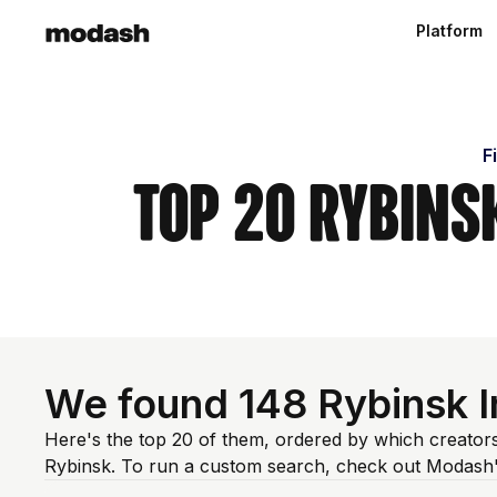
Platform
F
Top 20 Rybins
We found 148 Rybinsk In
Here's the top 20 of them, ordered by which creators
Rybinsk. To run a custom search, check out Modash'