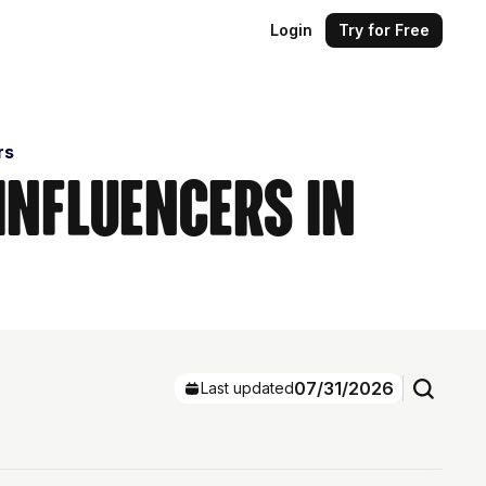
Login
Try for Free
rs
Influencers in
07/31/2026
Last updated