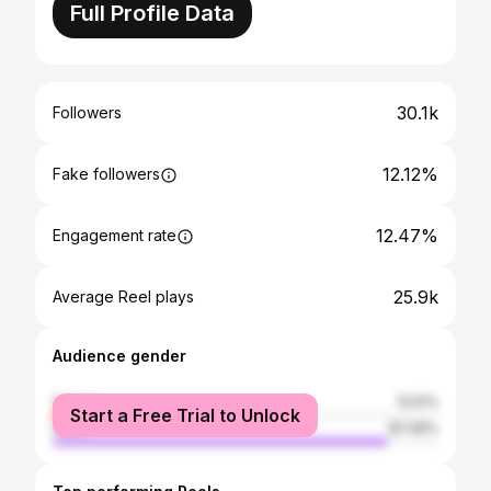
Full Profile Data
30.1k
Followers
12.12%
Fake followers
12.47%
Engagement rate
25.9k
Average Reel plays
Audience gender
female
12.51%
Start a Free Trial to Unlock
male
87.49%