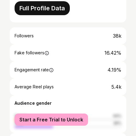
Full Profile Data
38k
Followers
16.42%
Fake followers
4.19%
Engagement rate
5.4k
Average Reel plays
Audience gender
female
64%
Start a Free Trial to Unlock
male
36%