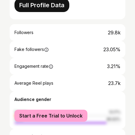
Full Profile Data
29.8k
Followers
23.05%
Fake followers
3.21%
Engagement rate
23.7k
Average Reel plays
Audience gender
female
13.17%
Start a Free Trial to Unlock
male
86.83%