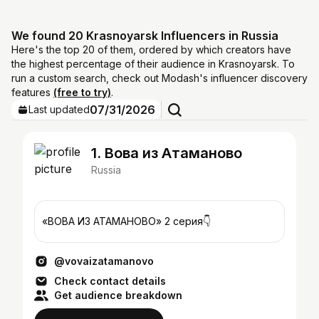
We found 20 Krasnoyarsk Influencers in Russia
Here's the top 20 of them, ordered by which creators have
the highest percentage of their audience in Krasnoyarsk. To
run a custom search, check out Modash's influencer discovery
features
(free to try)
.
07/31/2026
Last updated
1. Вова из Атаманово
Russia
«ВОВА ИЗ АТАМАНОВО» 2 серия👇
@vovaizatamanovo
Check contact details
Get audience breakdown