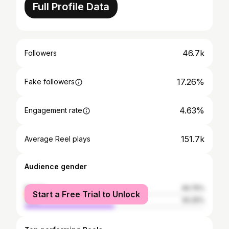
Full Profile Data
46.7k
Followers
17.26%
Fake followers
4.63%
Engagement rate
151.7k
Average Reel plays
Audience gender
female
49.75%
Start a Free Trial to Unlock
male
50.25%