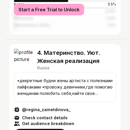
Kazan
5.5%
Start a Free Trial to Unlock
Moscow
3.33%
Sterlitamak
1.43%
Naberezhnye Chelny
1.14%
4. Материнство. Уют.
Женская реализация
Russia
•декретные будни жены артиста с полезными
лайфхаками •провожу девичники,где помогаю
женщинам полюбить себя,найти свое
предназначение @pr_zainetdinova
@regina_zainetdinova_
Check contact details
Get audience breakdown