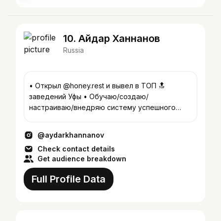
10. Айдар Ханнанов
Russia
• Открыл @honey.rest и вывел в ТОП 🔝
заведений Уфы • Обучаю/создаю/
настраиваю/внедряю систему успешного
ресторанного бизнеса • Кейтеринг класса VIP
@aydarkhannanov
Check contact details
Get audience breakdown
Full Profile Data