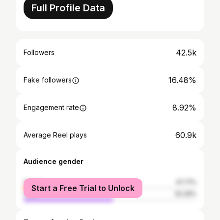
Full Profile Data
42.5k
Followers
16.48%
Fake followers
8.92%
Engagement rate
60.9k
Average Reel plays
Audience gender
female
47.71%
Start a Free Trial to Unlock
male
52.29%