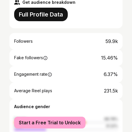
Get audience breakdown
Full Profile Data
59.9k
Followers
15.46%
Fake followers
6.37%
Engagement rate
231.5k
Average Reel plays
Audience gender
female
68.78%
Start a Free Trial to Unlock
male
31.22%