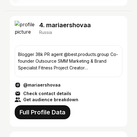
4. mariaershovaa
Russia
Blogger 38k PR agent @best.products.group Co-
founder Outsource SMM Marketing & Brand
Specialist Fitness Project Creator
@updatecommunity
@mariaershovaa
Check contact details
Get audience breakdown
Full Profile Data