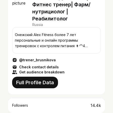
Фитнес тренер| Фарм/
нутрициолог |
Реабилитолог
Russia
Онежский Alex Fitness более 7 лет
персональные и онлайн программы
тренировок с контролем питания 👩‍🦳4
высших и диплом тренера с выдающимися
формами🍑
@trener_brusnikova
Check contact details
Get audience breakdown
Full Profile Data
14.4k
Followers