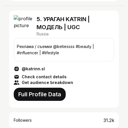
5. УРАГАН KATRIN |
МОДЕЛЬ | UGC
Russia
Реклама / съемки @ketiessss #beauty |
#influencer | #lifestyle
@katrinn.sl
Check contact details
Get audience breakdown
Full Profile Data
31.2k
Followers