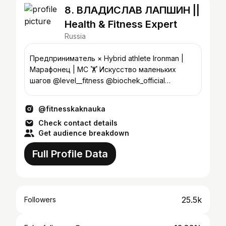
8. ВЛАДИСЛАВ ЛАПШИН ||
Health & Fitness Expert
Russia
Предприниматель × Hybrid athlete Ironman |
Марафонец | МС 🏋️ Искусство маленьких
шагов @level__fitness @biochek_official
@raisin.plus
@fitnesskaknauka
Check contact details
Get audience breakdown
Full Profile Data
25.5k
Followers