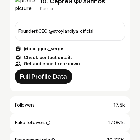
10. Сергей Филиппов
Russia
Founder&CEO @stroylandiya_official
@philippov_sergei
Check contact details
Get audience breakdown
Full Profile Data
17.5k
Followers
17.08%
Fake followers
Engagement rate