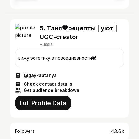
5. Таня🤎рецепты | уют |
UGC-creator
Russia
вижу эстетику в повседневности🕊
@gaykaatanya
Check contact details
Get audience breakdown
Full Profile Data
43.6k
Followers