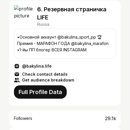
6. Резервная страничка
LIFE
Russia
▪️Основной аккаунт @bakulina_sport_pp 🏆
Премия - МАРАФОН ГОДА @bakylina_marafon
▪️1-йы ПП блогер ВСЕЯ INSTAGRAM
@bakylina.life
Check contact details
Get audience breakdown
Full Profile Data
29.1k
Followers