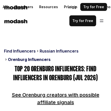
API
Customers
Resources
Pricing
Login
Request a demo
Try for Free
Try for Free
Find Influencers
Russian Influencers
Orenburg Influencers
Top 20 Orenburg Influencers: Find
Influencers in Orenburg (Jul 2026)
See Orenburg creators with possible
affiliate signals