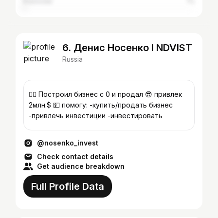
Krasnodar
1%
6. Денис Носенко l NDVIST
Russia
💁‍♂️ Построил бизнес с 0 и продал 😎 привлек
2млн.$ 💵 помогу: -купить/продать бизнес
-привлечь инвестиции -инвестировать
@nosenko_invest
Check contact details
Get audience breakdown
Full Profile Data