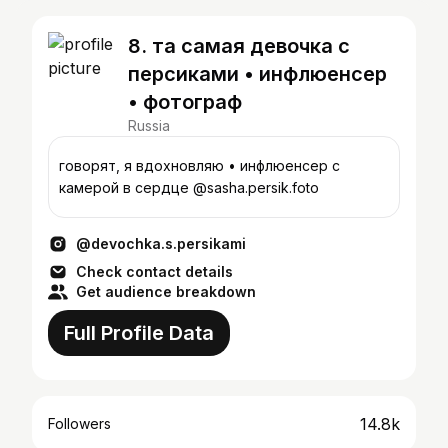
8. та самая девочка с
персиками • инфлюенсер
• фотограф
Russia
говорят, я вдохновляю • инфлюенсер с
камерой в сердце @sasha.persik.foto
@devochka.s.persikami
Check contact details
Get audience breakdown
Full Profile Data
14.8k
Followers