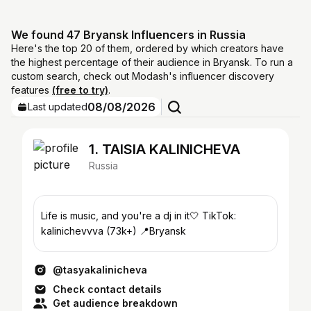
We found 47 Bryansk Influencers in Russia
Here's the top 20 of them, ordered by which creators have
the highest percentage of their audience in Bryansk. To run a
custom search, check out Modash's influencer discovery
features
(free to try)
.
08/08/2026
Last updated
1. TAISIA KALINICHEVA
Russia
Life is music, and you're a dj in it🤍 TikTok:
kalinichevvva (73k+) 📍Bryansk
@tasyakalinicheva
Check contact details
Get audience breakdown