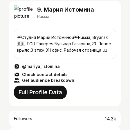
9. Мария Истомина
Russia
🌟Студия Марии Истоминой🌟Russia, Bryansk
🇷🇺 ТОЦ Галерея,Бульвар Гагарина,23. Левое
крыло,3 этаж,311 офис. Рабочая страница 👇🏼
@mariya_istomina
Check contact details
Get audience breakdown
Full Profile Data
14.3k
Followers