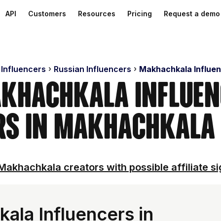
API
Customers
Resources
Pricing
Request a demo
 Influencers
Russian Influencers
Makhachkala Influe
khachkala Influenc
rs in Makhachkala 
Makhachkala creators with possible affiliate si
la Influencers in