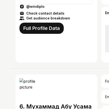
@windiplo
E
Check contact details
Get audience breakdown
Full Profile Data
Fo
En
6. Мухаммад Абу Усама