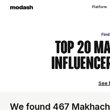
Platform
Find
Top 20 Ma
Influence
See 
We found 467 Makhachka