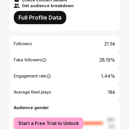
Get audience breakdown
Full Profile Data
21.5k
Followers
28.19%
Fake followers
1.44%
Engagement rate
18k
Average Reel plays
Audience gender
female
88%
Start a Free Trial to Unlock
male
12%