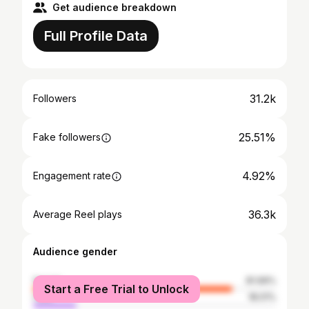
Get audience breakdown
Full Profile Data
31.2k
Followers
25.51%
Fake followers
4.92%
Engagement rate
36.3k
Average Reel plays
Audience gender
female
81.99%
Start a Free Trial to Unlock
male
18.01%