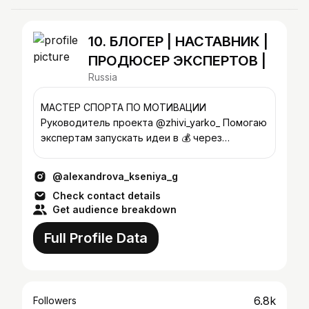
10. БЛОГЕР | НАСТАВНИК |
ПРОДЮСЕР ЭКСПЕРТОВ |
Russia
МАСТЕР СПОРТА ПО МОТИВАЦИИ
Руководитель проекта @zhivi_yarko_ Помогаю
экспертам запускать идеи в 💰 через
УНИКАЛЬНОСТЬ, СТРУКТУРУ и РЕЗУЛЬТАТ
@alexandrova_kseniya_g
Check contact details
Get audience breakdown
Full Profile Data
6.8k
Followers