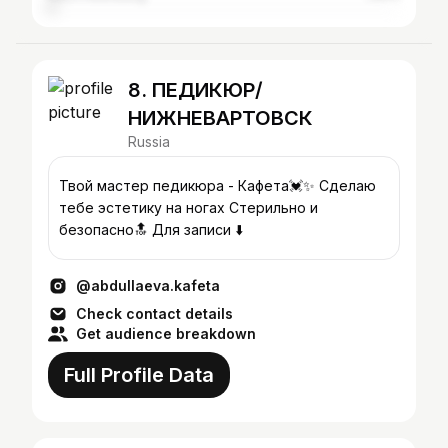
8. ПЕДИКЮР/
НИЖНЕВАРТОВСК
Russia
Твой мастер педикюра - Кафета💓✨ Сделаю
тебе эстетику на ногах Стерильно и
безопасно🔝 Для записи ⬇️
@abdullaeva.kafeta
Check contact details
Get audience breakdown
Full Profile Data