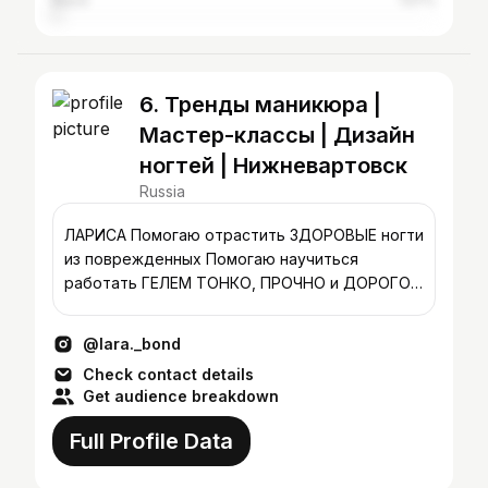
Basra
1.57%
6. Тренды маникюра |
Мастер-классы | Дизайн
ногтей | Нижневартовск
Russia
ЛАРИСА Помогаю отрастить ЗДОРОВЫЕ ногти
из поврежденных Помогаю научиться
работать ГЕЛЕМ ТОНКО, ПРОЧНО и ДОРОГО
Записаться⬇️
@lara._bond
Check contact details
Get audience breakdown
Full Profile Data