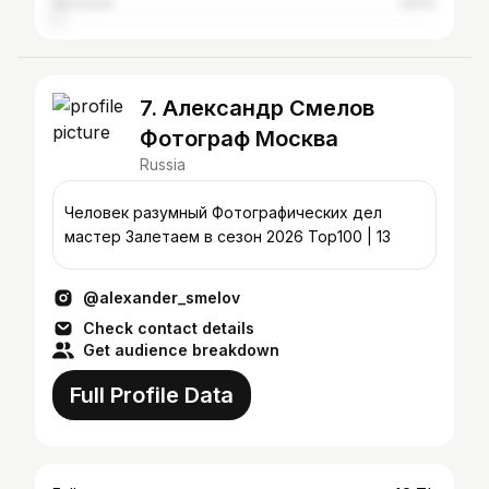
Voronezh
1.63%
7. Александр Смелов
Фотограф Москва
Russia
Человек разумный Фотографических дел
мастер Залетаем в сезон 2026 Top100 | 13
@alexander_smelov
Check contact details
Get audience breakdown
Full Profile Data