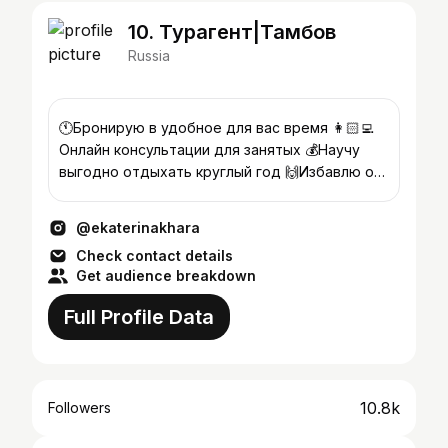
10. Турагент|Тамбов
Russia
🕚Бронирую в удобное для вас время 👩🏻‍💻
Онлайн консультации для занятых 💰Научу
выгодно отдыхать круглый год 🙌Избавлю от
мук выбора из 1000 вариантов
@ekaterinakhara
Check contact details
Get audience breakdown
Full Profile Data
10.8k
Followers