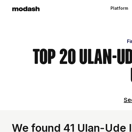
Platform
Fi
Top 20 Ulan-Ud
Se
We found 41 Ulan-Ude I