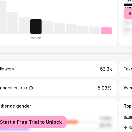
Ula
Irkut
S
Mos
Chit
Agin
Median
63.3k
llowers
Fake
5.03%
gagement rate
Ave
udience gender
Top
male
71.29%
Start a Free Trial to Unlock
le
28.71%