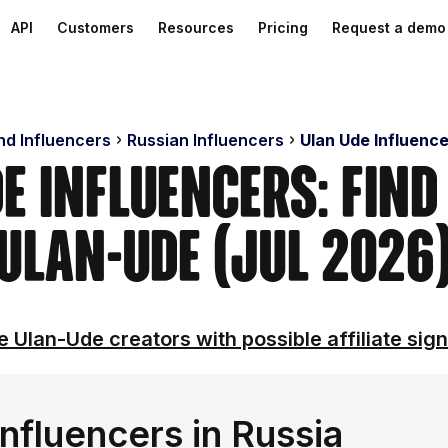
API
Customers
Resources
Pricing
Request a demo
nd Influencers
Russian Influencers
Ulan Ude Influenc
e Influencers: Find
Ulan-Ude (Jul 2026
e Ulan-Ude creators with possible affiliate sign
nfluencers in Russia