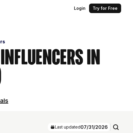
Login
Try for Free
ers
 Influencers in
)
als
07/31/2026
Last updated