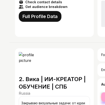
Check contact details
Get audience breakdown
Full Profile Data
Fo
En
2. Вика | ИИ-КРЕАТОР |
A
ОБУЧЕНИЕ | СПБ
Russia
fe
ma
Закрываю визуальные задачи: от идеи