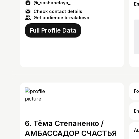
@_sashabelaya_
E
Check contact details
Get audience breakdown
Full Profile Data
Fo
En
6. Тёма Степаненко /
A
АМБАССАДОР СЧАСТЬЯ