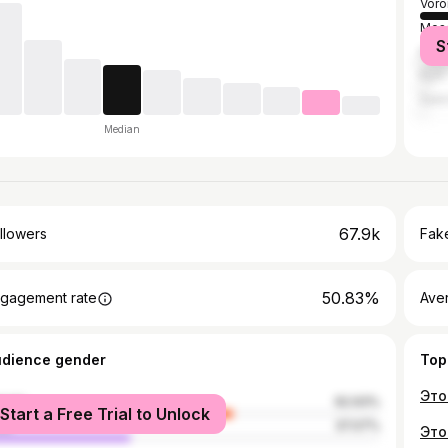
Voro
Mos
S
Kryv
Kyiv
Sain
Median
67.9k
llowers
Fake
50.83%
gagement rate
Ave
udience gender
Top
male
62.93%
Start a Free Trial to Unlock
le
37.07%