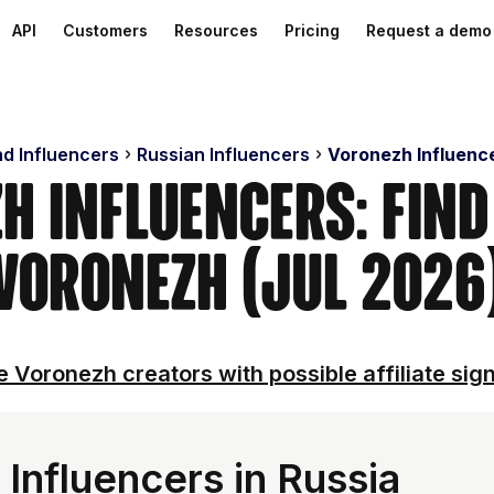
API
Customers
Resources
Pricing
Request a demo
nd Influencers
Russian Influencers
Voronezh Influenc
h Influencers: Find
Voronezh (Jul 2026
 Voronezh creators with possible affiliate sig
Influencers in Russia