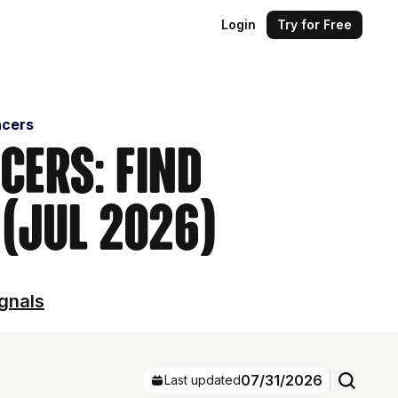
Login
Try for Free
ncers
cers: Find
(Jul 2026)
ignals
07/31/2026
Last updated