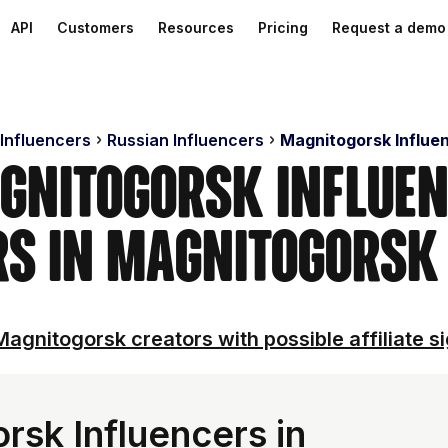
API
Customers
Resources
Pricing
Request a demo
 Influencers
Russian Influencers
Magnitogorsk Influe
gnitogorsk Influen
rs in Magnitogorsk 
agnitogorsk creators with possible affiliate s
sk Influencers in